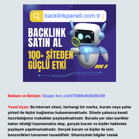
Reklam ve İletişim:
Skype: live:.cid.575569c608265c69
Yasal Uyarı:
Bu internet sitesi, herhangi bir marka, kurum veya şahıs
şirketi ile hiçbir bağlantısı bulunmamaktadır. Sitede yalnızca kendi
hazırladığımız makaleler paylaşılmaktadır. Burada yer alan içerikler
haber niteliği taşımamakta olup, gerçek kurum ve kişiler hakkında
paylaşım yapılmamaktadır. Gerçek kurum ve kişiler ile isim
benzerlikleri tamamen tesadüfidir. Sitemizdeki bilgiler taslak