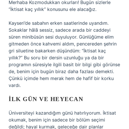
Merhaba Kozmodukkan okurları! Bugün sizlerle
“İktisat kaç yıllık” konusunu ele alacağız.
Kayseri’de sabahın erken saatlerinde uyandım.
Sokaklar hâlâ sessiz, sadece arada bir caddeyi
süren minibüsün sesi duyuluyor. Günlüğüme elim
gitmeden önce kahvemi aldım, pencereden şehrin
gri siluetine bakarken düşündüm: “İktisat kaç
yıllık?” Bu soru bir dersin uzunluğu ya da bir
programın süresiyle ilgili basit bir bilgi gibi görünse
de, benim için bugün biraz daha fazlası demekti.
Çünkü içimde hem merak hem de hafif bir korku
vardı.
İLK GÜN VE HEYECAN
Üniversiteyi kazandığım günü hatırlıyorum. İktisat
okumak, benim için sadece bir bölüm seçimi
değildi; hayal kurmak, geleceğe dair planlar