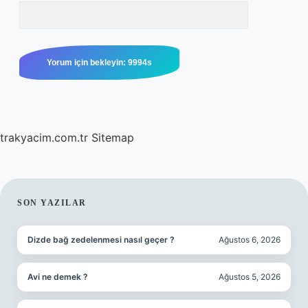
trakyacim.com.tr
Sitemap
SIDEBAR
SON YAZILAR
Dizde bağ zedelenmesi nasıl geçer ?
Ağustos 6, 2026
Avi ne demek ?
Ağustos 5, 2026