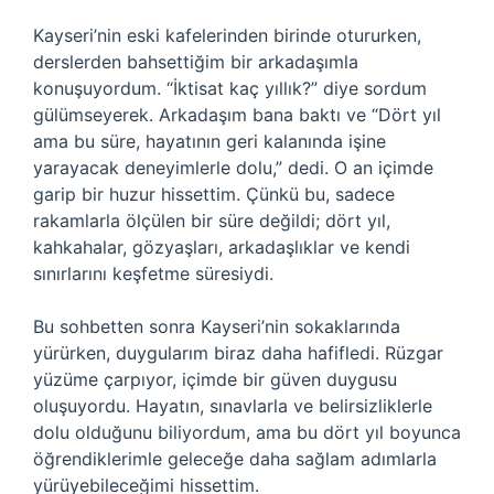
Kayseri’nin eski kafelerinden birinde otururken,
derslerden bahsettiğim bir arkadaşımla
konuşuyordum. “İktisat kaç yıllık?” diye sordum
gülümseyerek. Arkadaşım bana baktı ve “Dört yıl
ama bu süre, hayatının geri kalanında işine
yarayacak deneyimlerle dolu,” dedi. O an içimde
garip bir huzur hissettim. Çünkü bu, sadece
rakamlarla ölçülen bir süre değildi; dört yıl,
kahkahalar, gözyaşları, arkadaşlıklar ve kendi
sınırlarını keşfetme süresiydi.
Bu sohbetten sonra Kayseri’nin sokaklarında
yürürken, duygularım biraz daha hafifledi. Rüzgar
yüzüme çarpıyor, içimde bir güven duygusu
oluşuyordu. Hayatın, sınavlarla ve belirsizliklerle
dolu olduğunu biliyordum, ama bu dört yıl boyunca
öğrendiklerimle geleceğe daha sağlam adımlarla
yürüyebileceğimi hissettim.