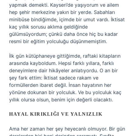
yapmak demekti. Kayseri’de yaşıyorum ve ailem
hep şehir merkezine yakın bir yerde. Sabahları
minibüse bindiğimde, içimde bir umut vardı. İktisat
kaç yıllık sorusu aklıma geldiğinde
gülümsüyordum; çünkü daha önce hiç bu kadar
resmi bir eğitim yolculuğu düşünmemiştim.
İlk gün kütüphaneye gittiğimde, raftaki kitapların
arasında kayboldum. Hepsi farklı yıllara, farklı
deneyimlere dair hikâyeler anlatıyordu. O an bir
şey fark ettim: İktisat sadece rakam ve
formüllerden ibaret değil. İnsan hayatının her
yönüne dokunan bir yolculuk. Ve bu yolculuk kaç
yıllık olursa olsun, benim için değerli olacaktı.
HAYAL KIRIKLIĞI VE YALNIZLIK
Ama her zaman her şey heyecanlı olmuyor. Bir gün