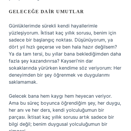
GELECEĞE DAIR UMUTLAR
Günlüklerimde sürekli kendi hayallerimle
yüzleşiyorum. İktisat kaç yıllık sorusu, benim için
sadece bir başlangıç noktası. Düşünüyorum, ya
dört yıl hızlı geçerse ve ben hala hazır değilsem?
Ya da tam tersi, bu yıllar bana beklediğimden daha
fazla şey kazandırırsa? Kayseri’nin dar
sokaklarında yürürken kendime söz veriyorum: Her
deneyimden bir şey öğrenmek ve duygularımı
saklamamak.
Gelecek bana hem kaygı hem heyecan veriyor.
Ama bu süreç boyunca öğrendiğim şey, her duygu,
her anı ve her ders, kendi yolculuğumun bir
parçası. İktisat kaç yıllık sorusu artık sadece bir
bilgi değil; benim duygusal yolculuğumun bir