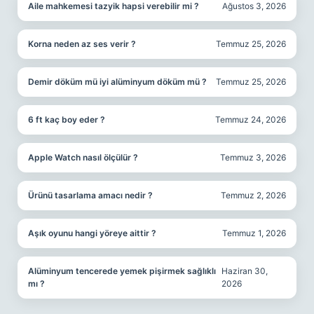
Aile mahkemesi tazyik hapsi verebilir mi ?
Ağustos 3, 2026
Korna neden az ses verir ?
Temmuz 25, 2026
Demir döküm mü iyi alüminyum döküm mü ?
Temmuz 25, 2026
6 ft kaç boy eder ?
Temmuz 24, 2026
Apple Watch nasıl ölçülür ?
Temmuz 3, 2026
Ürünü tasarlama amacı nedir ?
Temmuz 2, 2026
Aşık oyunu hangi yöreye aittir ?
Temmuz 1, 2026
Alüminyum tencerede yemek pişirmek sağlıklı
Haziran 30,
mı ?
2026