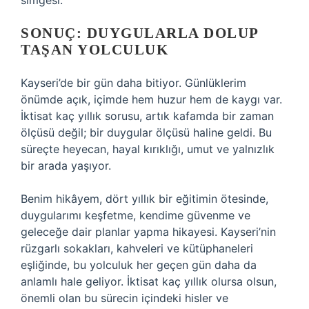
simgesi.
SONUÇ: DUYGULARLA DOLUP
TAŞAN YOLCULUK
Kayseri’de bir gün daha bitiyor. Günlüklerim
önümde açık, içimde hem huzur hem de kaygı var.
İktisat kaç yıllık sorusu, artık kafamda bir zaman
ölçüsü değil; bir duygular ölçüsü haline geldi. Bu
süreçte heyecan, hayal kırıklığı, umut ve yalnızlık
bir arada yaşıyor.
Benim hikâyem, dört yıllık bir eğitimin ötesinde,
duygularımı keşfetme, kendime güvenme ve
geleceğe dair planlar yapma hikayesi. Kayseri’nin
rüzgarlı sokakları, kahveleri ve kütüphaneleri
eşliğinde, bu yolculuk her geçen gün daha da
anlamlı hale geliyor. İktisat kaç yıllık olursa olsun,
önemli olan bu sürecin içindeki hisler ve