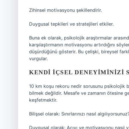
Zihinsel motivasyonu şekillendirir.
Duygusal tepkileri ve stratejileri etkiler.
Buna ek olarak, psikolojik araştırmalar arasınd
karşılaştırmanın motivasyonu artırdığını söyler
düşürdüğünü gösterir. Bu çelişki, bireysel fark
vurgular.
KENDI İÇSEL DENEYIMINIZI
10 km koşu rekoru nedir sorusunu psikolojik b
bilmek değildir. Mesafe ve zamanın ötesine geç
keşfetmektir.
Bilişsel olarak: Sınırlarınızı nasıl algılıyorsunuz
Duygusal olarak: Acıyı ve motivasyonu nasıl 