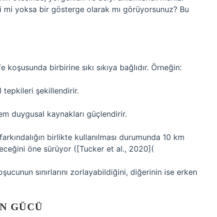
bi mi yoksa bir gösterge olarak mı görüyorsunuz? Bu
 koşusunda birbirine sıkı sıkıya bağlıdır. Örneğin:
epkileri şekillendirir.
em duygusal kaynakları güçlendirir.
l farkındalığın birlikte kullanılması durumunda 10 km
eceğini öne sürüyor ([Tucker et al., 2020](
şucunun sınırlarını zorlayabildiğini, diğerinin ise erken
IN GÜCÜ