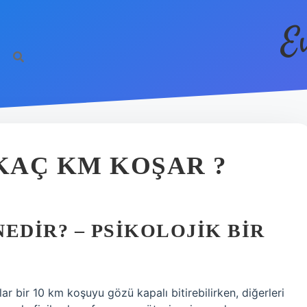
E
 KAÇ KM KOŞAR ?
EDIR? – PSIKOLOJIK BIR
 bir 10 km koşuyu gözü kapalı bitirebilirken, diğerleri