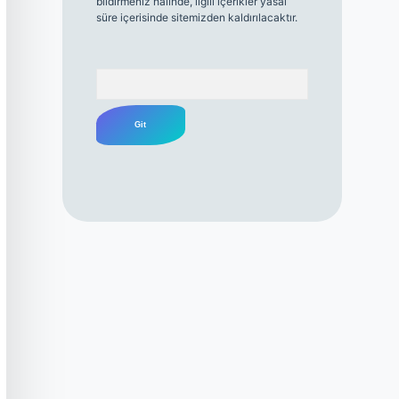
bildirmeniz halinde, ilgili içerikler yasal
süre içerisinde sitemizden kaldırılacaktır.
Arama