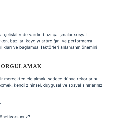
a çelişkiler de vardır: bazı çalışmalar sosyal
ken, bazıları kaygıyı artırdığını ve performansı
lılıkları ve bağlamsal faktörleri anlamanın önemini
 SORGULAMAK
ir mercekten ele almak, sadece dünya rekorlarını
mek, kendi zihinsel, duygusal ve sosyal sınırlarınızı
?
yönetiyorsunuz?