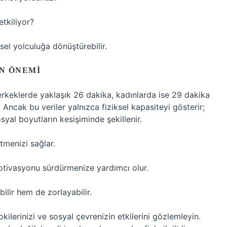
etkiliyor?
sel yolculuğa dönüştürebilir.
IN ÖNEMI
erkeklerde yaklaşık 26 dakika, kadınlarda ise 29 dakika
Ancak bu veriler yalnızca fiziksel kapasiteyi gösterir;
yal boyutların kesişiminde şekillenir.
etmenizi sağlar.
otivasyonu sürdürmenize yardımcı olur.
lir hem de zorlayabilir.
kilerinizi ve sosyal çevrenizin etkilerini gözlemleyin.