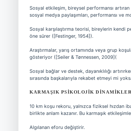
Sosyal etkileşim
, bireysel performansı artıran
sosyal medya paylaşımları, performansı ve mo
Sosyal karşılaştırma teorisi, bireylerin kendi 
öne sürer ([Festinger, 1954]).
Araştırmalar, yarış ortamında veya grup koşular
gösteriyor ([Seiler & Tønnessen, 2009](
Sosyal bağlar ve destek, dayanıklılığı artırırk
sırasında başkalarıyla rekabet etmeyi mi yoksa
KARMAŞIK PSIKOLOJIK DINAMIKLE
10 km koşu rekoru, yalnızca fiziksel hızdan iba
birlikte anlam kazanır. Bu karmaşık etkileşimle
Algılanan eforu değiştirir.