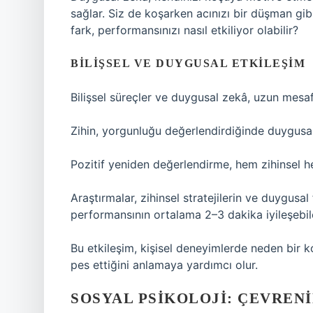
sağlar. Siz de koşarken acınızı bir düşman gi
fark, performansınızı nasıl etkiliyor olabilir?
BILIŞSEL VE DUYGUSAL ETKILEŞIM
Bilişsel süreçler ve duygusal zekâ, uzun mesafe
Zihin, yorgunluğu değerlendirdiğinde duygusal t
Pozitif yeniden değerlendirme, hem zihinsel h
Araştırmalar, zihinsel stratejilerin ve duygusa
performansının ortalama 2–3 dakika iyileşebil
Bu etkileşim, kişisel deneyimlerde neden bir ko
pes ettiğini anlamaya yardımcı olur.
SOSYAL PSIKOLOJI: ÇEVREN