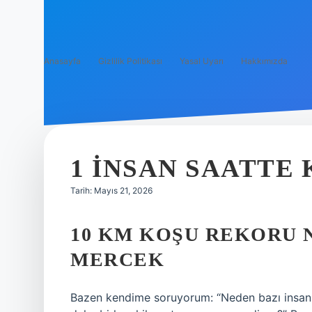
Anasayfa
Gizlilik Politikası
Yasal Uyarı
Hakkımızda
1 INSAN SAATTE
Tarih: Mayıs 21, 2026
10 KM KOŞU REKORU N
MERCEK
Bazen kendime soruyorum: “Neden bazı insanlar