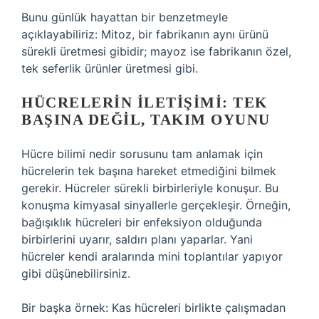
Bunu günlük hayattan bir benzetmeyle
açıklayabiliriz: Mitoz, bir fabrikanın aynı ürünü
sürekli üretmesi gibidir; mayoz ise fabrikanın özel,
tek seferlik ürünler üretmesi gibi.
HÜCRELERIN İLETIŞIMI: TEK
BAŞINA DEĞIL, TAKIM OYUNU
Hücre bilimi nedir sorusunu tam anlamak için
hücrelerin tek başına hareket etmediğini bilmek
gerekir. Hücreler sürekli birbirleriyle konuşur. Bu
konuşma kimyasal sinyallerle gerçekleşir. Örneğin,
bağışıklık hücreleri bir enfeksiyon olduğunda
birbirlerini uyarır, saldırı planı yaparlar. Yani
hücreler kendi aralarında mini toplantılar yapıyor
gibi düşünebilirsiniz.
Bir başka örnek: Kas hücreleri birlikte çalışmadan