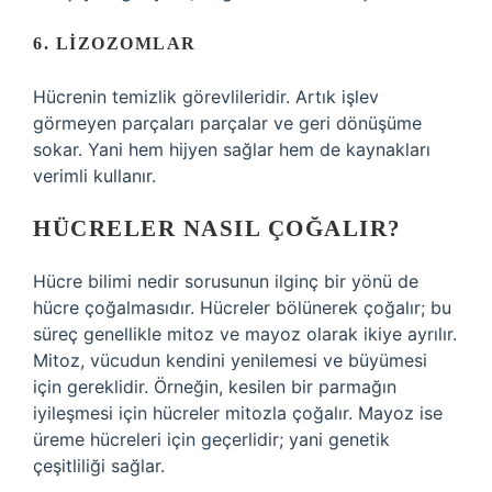
6. LIZOZOMLAR
Hücrenin temizlik görevlileridir. Artık işlev
görmeyen parçaları parçalar ve geri dönüşüme
sokar. Yani hem hijyen sağlar hem de kaynakları
verimli kullanır.
HÜCRELER NASIL ÇOĞALIR?
Hücre bilimi nedir sorusunun ilginç bir yönü de
hücre çoğalmasıdır. Hücreler bölünerek çoğalır; bu
süreç genellikle mitoz ve mayoz olarak ikiye ayrılır.
Mitoz, vücudun kendini yenilemesi ve büyümesi
için gereklidir. Örneğin, kesilen bir parmağın
iyileşmesi için hücreler mitozla çoğalır. Mayoz ise
üreme hücreleri için geçerlidir; yani genetik
çeşitliliği sağlar.