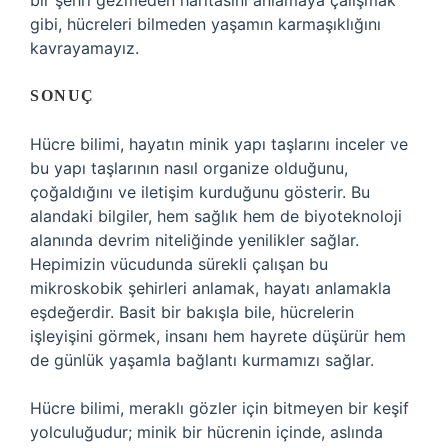
bir şehri gezmeden haritasını anlamaya çalışmak
gibi, hücreleri bilmeden yaşamın karmaşıklığını
kavrayamayız.
SONUÇ
Hücre bilimi, hayatın minik yapı taşlarını inceler ve
bu yapı taşlarının nasıl organize olduğunu,
çoğaldığını ve iletişim kurduğunu gösterir. Bu
alandaki bilgiler, hem sağlık hem de biyoteknoloji
alanında devrim niteliğinde yenilikler sağlar.
Hepimizin vücudunda sürekli çalışan bu
mikroskobik şehirleri anlamak, hayatı anlamakla
eşdeğerdir. Basit bir bakışla bile, hücrelerin
işleyişini görmek, insanı hem hayrete düşürür hem
de günlük yaşamla bağlantı kurmamızı sağlar.
Hücre bilimi, meraklı gözler için bitmeyen bir keşif
yolculuğudur; minik bir hücrenin içinde, aslında