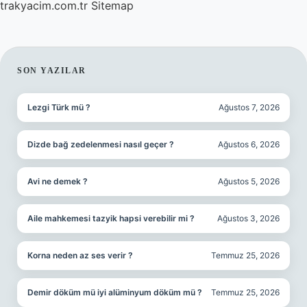
trakyacim.com.tr
Sitemap
SIDEBAR
SON YAZILAR
Lezgi Türk mü ?
Ağustos 7, 2026
Dizde bağ zedelenmesi nasıl geçer ?
Ağustos 6, 2026
Avi ne demek ?
Ağustos 5, 2026
Aile mahkemesi tazyik hapsi verebilir mi ?
Ağustos 3, 2026
Korna neden az ses verir ?
Temmuz 25, 2026
Demir döküm mü iyi alüminyum döküm mü ?
Temmuz 25, 2026