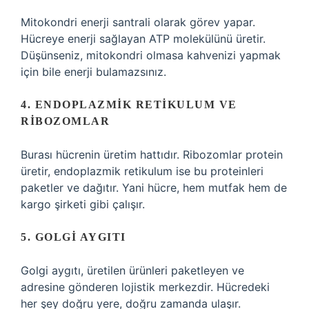
Mitokondri enerji santrali olarak görev yapar.
Hücreye enerji sağlayan ATP molekülünü üretir.
Düşünseniz, mitokondri olmasa kahvenizi yapmak
için bile enerji bulamazsınız.
4. ENDOPLAZMIK RETIKULUM VE
RIBOZOMLAR
Burası hücrenin üretim hattıdır. Ribozomlar protein
üretir, endoplazmik retikulum ise bu proteinleri
paketler ve dağıtır. Yani hücre, hem mutfak hem de
kargo şirketi gibi çalışır.
5. GOLGI AYGITI
Golgi aygıtı, üretilen ürünleri paketleyen ve
adresine gönderen lojistik merkezdir. Hücredeki
her şey doğru yere, doğru zamanda ulaşır.