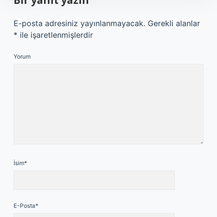
Bir yanıt yazın
E-posta adresiniz yayınlanmayacak.
Gerekli alanlar
*
ile işaretlenmişlerdir
Yorum
İsim*
E-Posta*