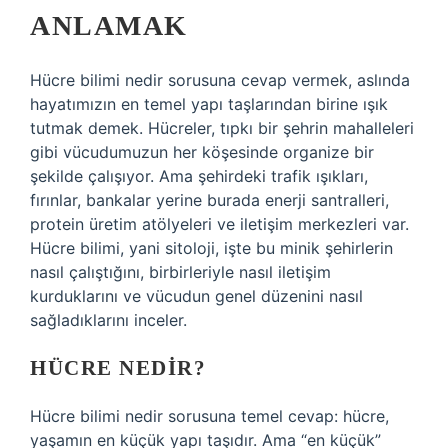
ANLAMAK
Hücre bilimi nedir sorusuna cevap vermek, aslında
hayatımızın en temel yapı taşlarından birine ışık
tutmak demek. Hücreler, tıpkı bir şehrin mahalleleri
gibi vücudumuzun her köşesinde organize bir
şekilde çalışıyor. Ama şehirdeki trafik ışıkları,
fırınlar, bankalar yerine burada enerji santralleri,
protein üretim atölyeleri ve iletişim merkezleri var.
Hücre bilimi, yani sitoloji, işte bu minik şehirlerin
nasıl çalıştığını, birbirleriyle nasıl iletişim
kurduklarını ve vücudun genel düzenini nasıl
sağladıklarını inceler.
HÜCRE NEDIR?
Hücre bilimi nedir sorusuna temel cevap: hücre,
yaşamın en küçük yapı taşıdır. Ama “en küçük”