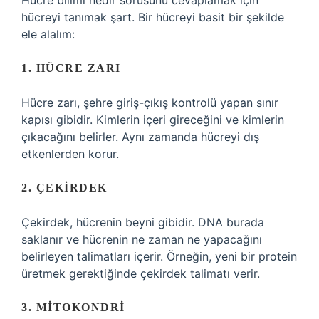
Hücre bilimi nedir sorusunu cevaplamak için
hücreyi tanımak şart. Bir hücreyi basit bir şekilde
ele alalım:
1. HÜCRE ZARI
Hücre zarı, şehre giriş-çıkış kontrolü yapan sınır
kapısı gibidir. Kimlerin içeri gireceğini ve kimlerin
çıkacağını belirler. Aynı zamanda hücreyi dış
etkenlerden korur.
2. ÇEKIRDEK
Çekirdek, hücrenin beyni gibidir. DNA burada
saklanır ve hücrenin ne zaman ne yapacağını
belirleyen talimatları içerir. Örneğin, yeni bir protein
üretmek gerektiğinde çekirdek talimatı verir.
3. MITOKONDRI