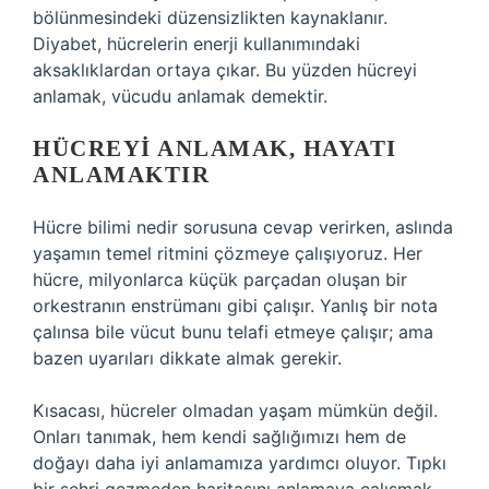
bölünmesindeki düzensizlikten kaynaklanır.
Diyabet, hücrelerin enerji kullanımındaki
aksaklıklardan ortaya çıkar. Bu yüzden hücreyi
anlamak, vücudu anlamak demektir.
HÜCREYI ANLAMAK, HAYATI
ANLAMAKTIR
Hücre bilimi nedir sorusuna cevap verirken, aslında
yaşamın temel ritmini çözmeye çalışıyoruz. Her
hücre, milyonlarca küçük parçadan oluşan bir
orkestranın enstrümanı gibi çalışır. Yanlış bir nota
çalınsa bile vücut bunu telafi etmeye çalışır; ama
bazen uyarıları dikkate almak gerekir.
Kısacası, hücreler olmadan yaşam mümkün değil.
Onları tanımak, hem kendi sağlığımızı hem de
doğayı daha iyi anlamamıza yardımcı oluyor. Tıpkı