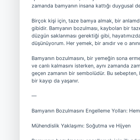
zamanda bamyanın insana kattığı duygusal değe
Birçok kişi için, taze bamya almak, bir anlam
gibidir. Bamyanın bozulması, kaybolan bir taz
düzgün saklanması gerektiği gibi, hayatımızda 
düşünüyorum. Her yemek, bir anıdır ve o anının
Bamyanın bozulmasını, bir yemeğin sona ermesi
ve canlı kalmasını isterken, aynı zamanda za
geçen zamanın bir sembolüdür. Bu sebepten, 
bir kayıp da yaşanır.
—
Bamyanın Bozulmasını Engelleme Yolları: Hem
Mühendislik Yaklaşımı: Soğutma ve Hijyen