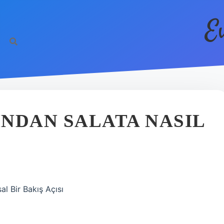
E
NDAN SALATA NASIL
l Bir Bakış Açısı