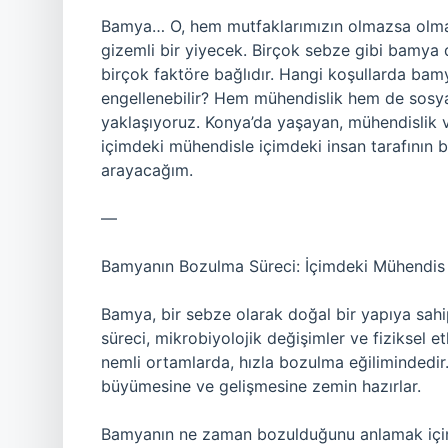
Bamya… O, hem mutfaklarımızın olmazsa olmaz
gizemli bir yiyecek. Birçok sebze gibi bamya
birçok faktöre bağlıdır. Hangi koşullarda bamy
engellenebilir? Hem mühendislik hem de sosyal 
yaklaşıyoruz. Konya’da yaşayan, mühendislik ve
içimdeki mühendisle içimdeki insan tarafının b
arayacağım.
—
Bamyanın Bozulma Süreci: İçimdeki Mühendis
Bamya, bir sebze olarak doğal bir yapıya sahip
süreci, mikrobiyolojik değişimler ve fiziksel e
nemli ortamlarda, hızla bozulma eğilimindedir. 
büyümesine ve gelişmesine zemin hazırlar.
Bamyanın ne zaman bozulduğunu anlamak için, 