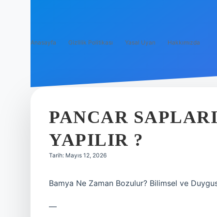
Anasayfa
Gizlilik Politikası
Yasal Uyarı
Hakkımızda
PANCAR SAPLARI
YAPILIR ?
Tarih: Mayıs 12, 2026
Bamya Ne Zaman Bozulur? Bilimsel ve Duygusa
—