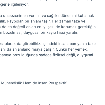
rle ilgileniyor.
da o sebzenin en verimli ve sağlıklı dönemini kutlamak
elik, kaybolan bir anlam taşır. Her zaman taze ve
da en değerli anları en iyi şekilde korumak gerektiğini
 bozulması, duygusal bir kayıp hissi yaratır.
 olarak da görebiliriz. İçimdeki insan, bamyanın taze
manı da anlamlandırmaya çalışır. Çünkü her yemek,
bamya bozulduğunda sadece fiziksel değil, duygusal
 Mühendislik Hem de İnsan Perspektifi