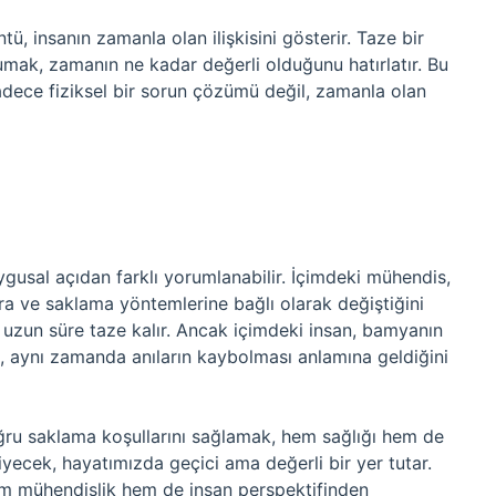
 insanın zamanla olan ilişkisini gösterir. Taze bir
rumak, zamanın ne kadar değerli olduğunu hatırlatır. Bu
ece fiziksel bir sorun çözümü değil, zamanla olan
usal açıdan farklı yorumlanabilir. İçimdeki mühendis,
a ve saklama yöntemlerine bağlı olarak değiştiğini
zun süre taze kalır. Ancak içimdeki insan, bamyanın
l, aynı zamanda anıların kaybolması anlamına geldiğini
ru saklama koşullarını sağlamak, hem sağlığı hem de
yecek, hayatımızda geçici ama değerli bir yer tutar.
Hem mühendislik hem de insan perspektifinden