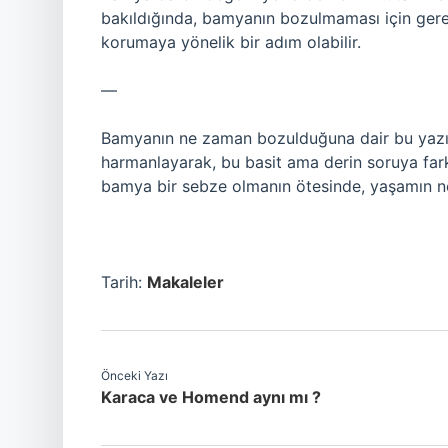
bakıldığında, bamyanın bozulmaması için gerek
korumaya yönelik bir adım olabilir.
—
Bamyanın ne zaman bozulduğuna dair bu yazı,
harmanlayarak, bu basit ama derin soruya fark
bamya bir sebze olmanın ötesinde, yaşamın ne 
Tarih:
Makaleler
Önceki Yazı
Karaca ve Homend aynı mı ?