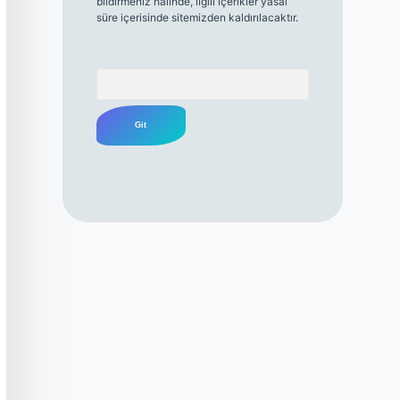
bildirmeniz halinde, ilgili içerikler yasal
süre içerisinde sitemizden kaldırılacaktır.
Arama