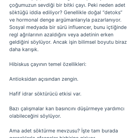
çoğumuzun sevdiği bir bitki çayı. Peki neden adet
söktüğü iddia ediliyor? Genellikle doğal “detoks”
ve hormonal denge argümanlarıyla pazarlanıyor.
Sosyal medyada bir sürü influencer, bunu içtiğinde
regl ağrılarının azaldığını veya adetinin erken
geldiğini söylüyor. Ancak işin bilimsel boyutu biraz
daha karışık.
Hibiskus çayının temel özellikleri:
Antioksidan açısından zengin.
Hafif idrar söktürücü etkisi var.
Bazı çalışmalar kan basıncını düşürmeye yardımcı
olabileceğini söylüyor.
Ama adet söktürme mevzusu? İşte tam burada