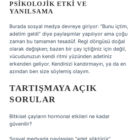
PSIKOLOJIK ETKI VE
YANILSAMA
Burada sosyal medya devreye giriyor: “Bunu içtim,
adetim geldi” diye paylaşımlar yapılıyor ama çoğu
zaman bu tamamen tesadüf. Regl döngüsü doğal
olarak değişken; bazen bir çay içtiğiniz için değil,
vücudunuzun kendi ritmi yüzünden adetiniz
erkenden geliyor. Kendinizi kandırmayın, ya da en
azından ben size söylemiş olayım.
TARTIŞMAYA AÇIK
SORULAR
Bitkisel çayların hormonal etkileri ne kadar
güvenilir?
Sosyal medyada paylaşılan “adet söktürür”