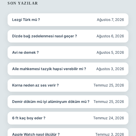
SIDEBAR
SON YAZILAR
Lezgi Türk mü ?
Ağustos 7, 2026
Dizde bağ zedelenmesi nasıl geçer ?
Ağustos 6, 2026
Avi ne demek ?
Ağustos 5, 2026
Aile mahkemesi tazyik hapsi verebilir mi ?
Ağustos 3, 2026
Korna neden az ses verir ?
Temmuz 25, 2026
Demir döküm mü iyi alüminyum döküm mü ?
Temmuz 25, 2026
6 ft kaç boy eder ?
Temmuz 24, 2026
Apple Watch nasıl ölçülür ?
Temmuz 3, 2026