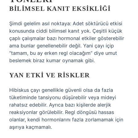
BILIMSEL KANIT EKSIKLIĞI
Şimdi gelelim asıl noktaya: Adet söktürücü etkisi
konusunda ciddi bilimsel kanıt yok. Çeşitli küçük
çaplı çalışmalar bazı hormonal etkiler gösterebilir
ama bunlar genellenebilir değil. Yani çayı içip
“tamam, bu ay erken regl olacağım” diye umut
beslemek biraz kumar oynamak gibi.
YAN ETKI VE RISKLER
Hibiskus çayı genellikle güvenli olsa da fazla
tüketiminde tansiyonu düşürebilir veya mideyi
rahatsız edebilir. Ayrıca bazı kişilerde alerjik
reaksiyonlar görülebilir. Regl döngüsü hassas
olanlar, kendi hormonlarını fazla zorlamamak için
aşırıya kaçmamalı.