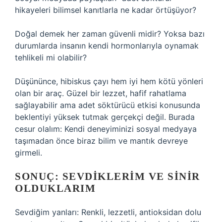
hikayeleri bilimsel kanıtlarla ne kadar örtüşüyor?
Doğal demek her zaman güvenli midir? Yoksa bazı
durumlarda insanın kendi hormonlarıyla oynamak
tehlikeli mi olabilir?
Düşününce, hibiskus çayı hem iyi hem kötü yönleri
olan bir araç. Güzel bir lezzet, hafif rahatlama
sağlayabilir ama adet söktürücü etkisi konusunda
beklentiyi yüksek tutmak gerçekçi değil. Burada
cesur olalım: Kendi deneyiminizi sosyal medyaya
taşımadan önce biraz bilim ve mantık devreye
girmeli.
SONUÇ: SEVDIKLERIM VE SINIR
OLDUKLARIM
Sevdiğim yanları: Renkli, lezzetli, antioksidan dolu