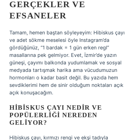
GERÇEKLER VE
EFSANELER
Tamam, hemen baştan söyleyeyim: Hibiskus çayı
ve adet sökme meselesi öyle Instagram’da
gördüğünüz, “1 bardak = 1 gün erken regl”
masallarına pek gelmiyor. Evet, İzmir’de yazın
güneşi, çayımı balkonda yudumlamak ve sosyal
medyada tartışmak harika ama vücudumuzun
hormonları o kadar basit değil. Bu yazıda hem
sevdiklerimi hem de sinir olduğum noktaları açık
açık konuşacağım.
HIBISKUS ÇAYI NEDIR VE
POPÜLERLIĞI NEREDEN
GELIYOR?
Hibiskus çayı, kırmızı rengi ve ekşi tadıyla