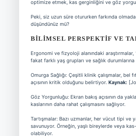
optimize etmek, kas gerginliğini ve göz yorgu
Peki, siz uzun süre otururken farkında olmada
düşündünüz mü?
BILIMSEL PERSPEKTIF VE T
Ergonomi ve fizyoloji alanındaki araştırmalar,
fakat farklı yaş grupları ve sağlık durumlarına 
Omurga Sağlığı: Çeşitli klinik çalışmalar, bel fı
açısının kritik olduğunu belirtiyor.
Kaynak:
[Jo
Göz Yorgunluğu: Ekran bakış açısının da yakla
kaslarının daha rahat çalışmasını sağlıyor.
Tartışmalar: Bazı uzmanlar, her vücut tipi ve y
savunuyor. Örneğin, yaşlı bireylerde veya kas-i
olabiliyor.