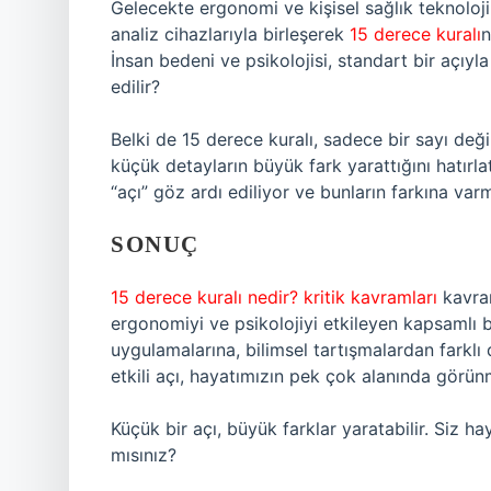
Gelecekte ergonomi ve kişisel sağlık teknoloji
analiz cihazlarıyla birleşerek
15 derece kuralı
n
İnsan bedeni ve psikolojisi, standart bir açıyla
edilir?
Belki de 15 derece kuralı, sadece bir sayı de
küçük detayların büyük fark yarattığını hatırl
“açı” göz ardı ediliyor ve bunların farkına var
SONUÇ
15 derece kuralı nedir? kritik kavramları
kavram
ergonomiyi ve psikolojiyi etkileyen kapsamlı 
uygulamalarına, bilimsel tartışmalardan farklı
etkili açı, hayatımızın pek çok alanında görün
Küçük bir açı, büyük farklar yaratabilir. Siz 
mısınız?