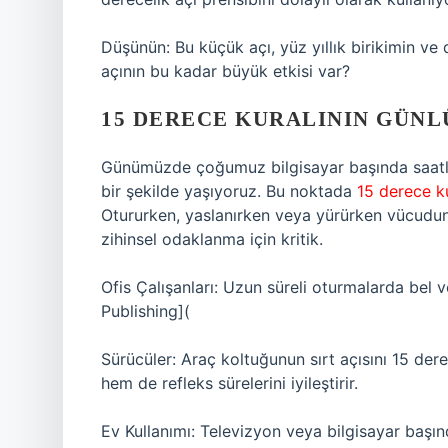
Düşünün: Bu küçük açı, yüz yıllık birikimin ve
açının bu kadar büyük etkisi var?
15 DERECE KURALININ GÜN
Günümüzde çoğumuz bilgisayar başında saatler
bir şekilde yaşıyoruz. Bu noktada
15 derece ku
Otururken, yaslanırken veya yürürken vücudun
zihinsel odaklanma için kritik.
Ofis Çalışanları: Uzun süreli oturmalarda bel v
Publishing](
Sürücüler: Araç koltuğunun sırt açısını 15 de
hem de refleks sürelerini iyileştirir.
Ev Kullanımı: Televizyon veya bilgisayar başı