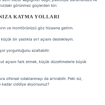
ımızdaki görünmez güçlerden biri.
INIZA KATMA YOLLARI
tırın ve monitörünüzü göz hizasına getirin.
üçük bir yastıkla sırt açısını destekleyin.
yol yorgunluğunu azaltabilir.
ut açısını fark etmek, küçük düzeltmelerle büyük
sıra zihinsel odaklanmayı da artırabilir. Peki siz,
e kadar ciddiye alıyorsunuz?