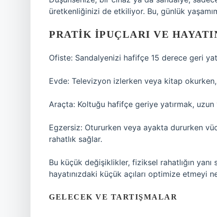
üretkenliğinizi de etkiliyor. Bu, günlük yaşam
PRATIK İPUÇLARI VE HAYAT
Ofiste: Sandalyenizi hafifçe 15 derece geri ya
Evde: Televizyon izlerken veya kitap okurken, k
Araçta: Koltuğu hafifçe geriye yatırmak, uzun 
Egzersiz: Otururken veya ayakta dururken vüc
rahatlık sağlar.
Bu küçük değişiklikler, fiziksel rahatlığın yanı 
hayatınızdaki küçük açıları optimize etmeyi n
GELECEK VE TARTIŞMALAR