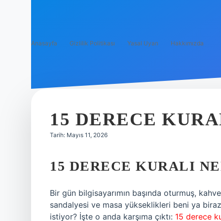
Anasayfa
Gizlilik Politikası
Yasal Uyarı
Hakkımızda
15 DERECE KURAL
Tarih: Mayıs 11, 2026
15 DERECE KURALI NE
Bir gün bilgisayarımın başında oturmuş, kahv
sandalyesi ve masa yükseklikleri beni ya bir
istiyor? İşte o anda karşıma çıktı:
15 derece ku