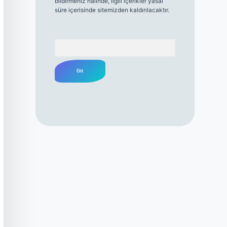
bildirmeniz halinde, ilgili içerikler yasal
süre içerisinde sitemizden kaldırılacaktır.
Arama