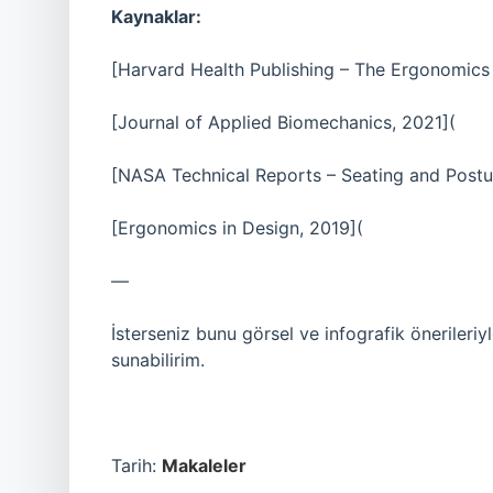
Kaynaklar:
[Harvard Health Publishing – The Ergonomics o
[Journal of Applied Biomechanics, 2021](
[NASA Technical Reports – Seating and Postur
[Ergonomics in Design, 2019](
—
İsterseniz bunu görsel ve infografik önerileriyl
sunabilirim.
Tarih:
Makaleler