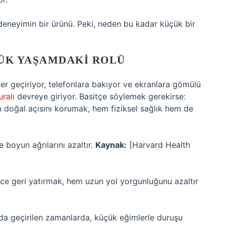
 deneyimin bir ürünü. Peki, neden bu kadar küçük bir
LÜK YAŞAMDAKI ROLÜ
 geçiriyor, telefonlara bakıyor ve ekranlara gömülü
ralı
devreye giriyor. Basitçe söylemek gerekirse:
 doğal açısını korumak, hem fiziksel sağlık hem de
e boyun ağrılarını azaltır.
Kaynak:
[Harvard Health
rece geri yatırmak, hem uzun yol yorgunluğunu azaltır
nda geçirilen zamanlarda, küçük eğimlerle duruşu