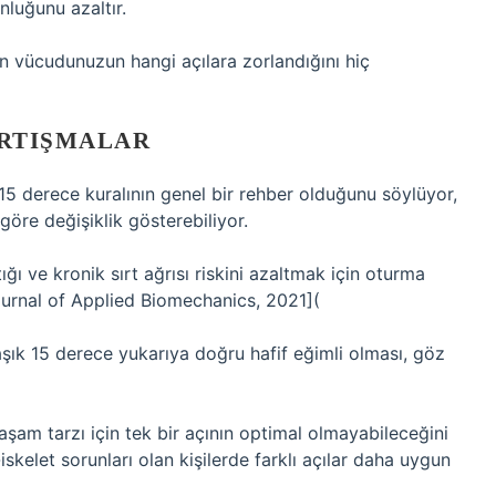
nluğunu azaltır.
n vücudunuzun hangi açılara zorlandığını hiç
ARTIŞMALAR
 15 derece kuralının genel bir rehber olduğunu söylüyor,
göre değişiklik gösterebiliyor.
tığı ve kronik sırt ağrısı riskini azaltmak için oturma
urnal of Applied Biomechanics, 2021](
şık 15 derece yukarıya doğru hafif eğimli olması, göz
aşam tarzı için tek bir açının optimal olmayabileceğini
skelet sorunları olan kişilerde farklı açılar daha uygun