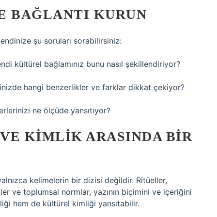
E BAĞLANTI KURUN
endinize şu soruları sorabilirsiniz:
ndi kültürel bağlamınız bunu nasıl şekillendiriyor?
inizde hangi benzerlikler ve farklar dikkat çekiyor?
erlerinizi ne ölçüde yansıtıyor?
 VE KIMLIK ARASINDA BIR
nızca kelimelerin bir dizisi değildir. Ritüeller,
er ve toplumsal normlar, yazının biçimini ve içeriğini
liği hem de kültürel kimliği yansıtabilir.