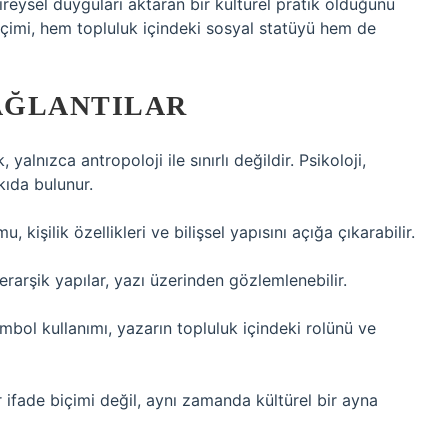
ireysel duyguları aktaran bir kültürel pratik olduğunu
içimi, hem topluluk içindeki sosyal statüyü hem de
BAĞLANTILAR
yalnızca antropoloji ile sınırlı değildir. Psikoloji,
kıda bulunur.
, kişilik özellikleri ve bilişsel yapısını açığa çıkarabilir.
erarşik yapılar, yazı üzerinden gözlemlenebilir.
 sembol kullanımı, yazarın topluluk içindeki rolünü ve
r ifade biçimi değil, aynı zamanda kültürel bir ayna