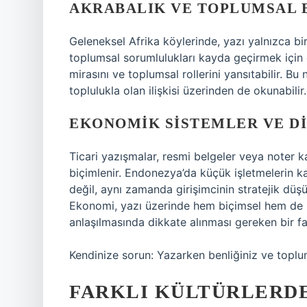
AKRABALIK VE TOPLUMSAL 
Geleneksel Afrika köylerinde, yazı yalnızca bir
toplumsal sorumlulukları kayda geçirmek için de
mirasını ve toplumsal rollerini yansıtabilir. Bu 
toplulukla olan ilişkisi üzerinden de okunabilir.
EKONOMIK SISTEMLER VE D
Ticari yazışmalar, resmi belgeler veya noter k
biçimlenir. Endonezya’da küçük işletmelerin kay
değil, aynı zamanda girişimcinin stratejik dü
Ekonomi, yazı üzerinde hem biçimsel hem de içe
anlaşılmasında dikkate alınması gereken bir fa
Kendinize sorun: Yazarken benliğiniz ve topl
FARKLI KÜLTÜRLERD