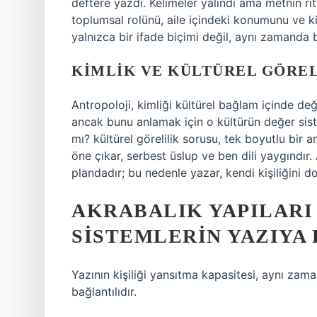
deftere yazdı. Kelimeler yalındı ama metnin ri
toplumsal rolünü, aile içindeki konumunu ve ki
yalnızca bir ifade biçimi değil, aynı zamanda 
KIMLIK VE KÜLTÜREL GÖREL
Antropoloji, kimliği kültürel bağlam içinde değer
ancak bunu anlamak için o kültürün değer siste
mı? kültürel görelilik sorusu, tek boyutlu bir 
öne çıkar, serbest üslup ve ben dili yaygındı
plandadır; bu nedenle yazar, kendi kişiliğini d
AKRABALIK YAPILARI
SISTEMLERIN YAZIYA 
Yazının kişiliği yansıtma kapasitesi, aynı z
bağlantılıdır.