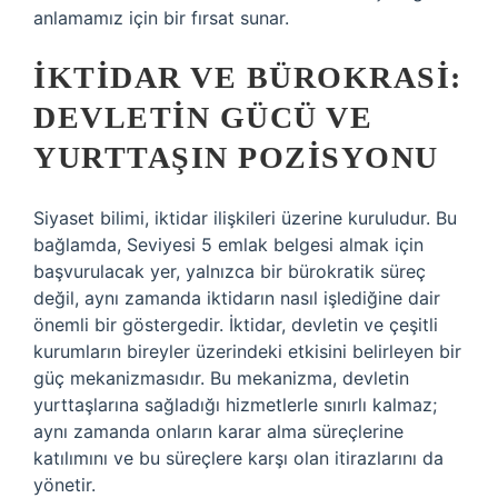
anlamamız için bir fırsat sunar.
İKTIDAR VE BÜROKRASI:
DEVLETIN GÜCÜ VE
YURTTAŞIN POZISYONU
Siyaset bilimi, iktidar ilişkileri üzerine kuruludur. Bu
bağlamda, Seviyesi 5 emlak belgesi almak için
başvurulacak yer, yalnızca bir bürokratik süreç
değil, aynı zamanda iktidarın nasıl işlediğine dair
önemli bir göstergedir. İktidar, devletin ve çeşitli
kurumların bireyler üzerindeki etkisini belirleyen bir
güç mekanizmasıdır. Bu mekanizma, devletin
yurttaşlarına sağladığı hizmetlerle sınırlı kalmaz;
aynı zamanda onların karar alma süreçlerine
katılımını ve bu süreçlere karşı olan itirazlarını da
yönetir.