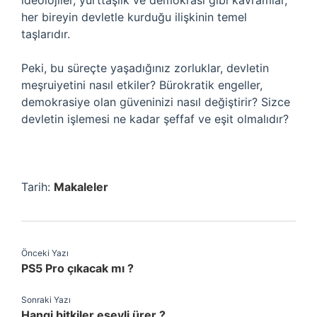
ideolojiler, yurttaşlık ve demokrasi gibi kavramlar,
her bireyin devletle kurduğu ilişkinin temel
taşlarıdır.
Peki, bu süreçte yaşadığınız zorluklar, devletin
meşruiyetini nasıl etkiler? Bürokratik engeller,
demokrasiye olan güveninizi nasıl değiştirir? Sizce
devletin işlemesi ne kadar şeffaf ve eşit olmalıdır?
Tarih:
Makaleler
Önceki Yazı
PS5 Pro çıkacak mı ?
Sonraki Yazı
Hangi bitkiler eşeyli ürer ?