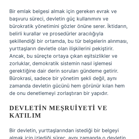
Bir emlak belgesi almak için gereken evrak ve
başvuru süreci, devletin güç kullanımını ve
bürokratik yönetimini gözler önüne serer. İktidarın,
belirli kurallar ve prosedürler aracılığıyla
şekillendiği bir ortamda, bu tür belgelerin alınması,
yurttaşların devletle olan ilişkilerini pekiştirir.
Ancak, bu süreçte ortaya çıkan eşitsizlikler ve
zorluklar, demokratik sistemin nasıl işlemesi
gerektiğine dair derin soruları gündeme getirir.
Bürokrasi, sadece bir yönetim şekli değil, aynı
zamanda devletin gücünü hem görünür kılan hem
de onu denetlemeyi zorlaştıran bir yapıdır.
DEVLETIN MEŞRUIYETI VE
KATILIM
Bir devletin, yurttaşlarından istediği bir belgeyi
almak için izlediği süreç, aynı zamanda o devletin