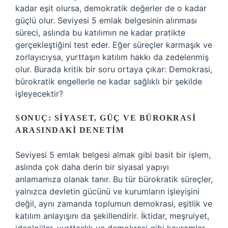
kadar eşit olursa, demokratik değerler de o kadar
güçlü olur. Seviyesi 5 emlak belgesinin alınması
süreci, aslında bu katılımın ne kadar pratikte
gerçekleştiğini test eder. Eğer süreçler karmaşık ve
zorlayıcıysa, yurttaşın katılım hakkı da zedelenmiş
olur. Burada kritik bir soru ortaya çıkar: Demokrasi,
bürokratik engellerle ne kadar sağlıklı bir şekilde
işleyecektir?
SONUÇ: SIYASET, GÜÇ VE BÜROKRASI
ARASINDAKI DENETIM
Seviyesi 5 emlak belgesi almak gibi basit bir işlem,
aslında çok daha derin bir siyasal yapıyı
anlamamıza olanak tanır. Bu tür bürokratik süreçler,
yalnızca devletin gücünü ve kurumların işleyişini
değil, aynı zamanda toplumun demokrasi, eşitlik ve
katılım anlayışını da şekillendirir. İktidar, meşruiyet,