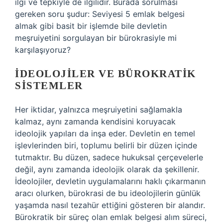
ilgi ve tepkiyle de ilgilidir. Burada sorulması
gereken soru şudur: Seviyesi 5 emlak belgesi
almak gibi basit bir işlemde bile devletin
meşruiyetini sorgulayan bir bürokrasiyle mi
karşılaşıyoruz?
İDEOLOJILER VE BÜROKRATIK
SISTEMLER
Her iktidar, yalnızca meşruiyetini sağlamakla
kalmaz, aynı zamanda kendisini koruyacak
ideolojik yapıları da inşa eder. Devletin en temel
işlevlerinden biri, toplumu belirli bir düzen içinde
tutmaktır. Bu düzen, sadece hukuksal çerçevelerle
değil, aynı zamanda ideolojik olarak da şekillenir.
İdeolojiler, devletin uygulamalarını haklı çıkarmanın
aracı olurken, bürokrasi de bu ideolojilerin günlük
yaşamda nasıl tezahür ettiğini gösteren bir alandır.
Bürokratik bir süreç olan emlak belgesi alım süreci,