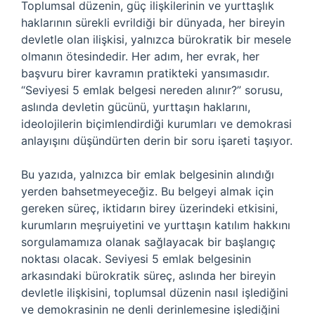
Toplumsal düzenin, güç ilişkilerinin ve yurttaşlık
haklarının sürekli evrildiği bir dünyada, her bireyin
devletle olan ilişkisi, yalnızca bürokratik bir mesele
olmanın ötesindedir. Her adım, her evrak, her
başvuru birer kavramın pratikteki yansımasıdır.
“Seviyesi 5 emlak belgesi nereden alınır?” sorusu,
aslında devletin gücünü, yurttaşın haklarını,
ideolojilerin biçimlendirdiği kurumları ve demokrasi
anlayışını düşündürten derin bir soru işareti taşıyor.
Bu yazıda, yalnızca bir emlak belgesinin alındığı
yerden bahsetmeyeceğiz. Bu belgeyi almak için
gereken süreç, iktidarın birey üzerindeki etkisini,
kurumların meşruiyetini ve yurttaşın katılım hakkını
sorgulamamıza olanak sağlayacak bir başlangıç
noktası olacak. Seviyesi 5 emlak belgesinin
arkasındaki bürokratik süreç, aslında her bireyin
devletle ilişkisini, toplumsal düzenin nasıl işlediğini
ve demokrasinin ne denli derinlemesine işlediğini