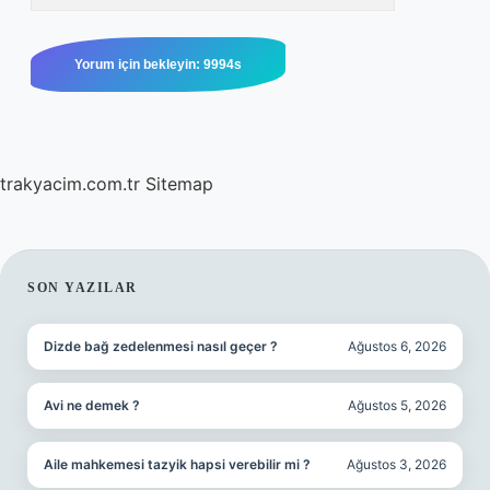
trakyacim.com.tr
Sitemap
SIDEBAR
SON YAZILAR
Dizde bağ zedelenmesi nasıl geçer ?
Ağustos 6, 2026
Avi ne demek ?
Ağustos 5, 2026
Aile mahkemesi tazyik hapsi verebilir mi ?
Ağustos 3, 2026