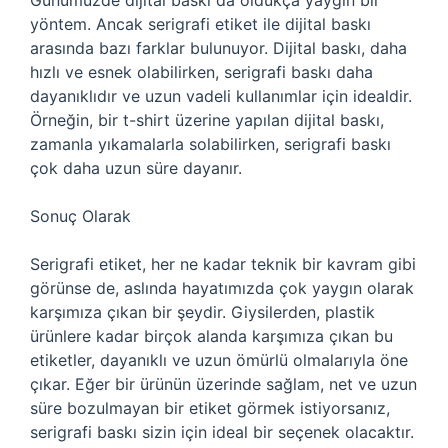
Günümüzde dijital baskı da oldukça yaygın bir
yöntem. Ancak serigrafi etiket ile dijital baskı
arasında bazı farklar bulunuyor. Dijital baskı, daha
hızlı ve esnek olabilirken, serigrafi baskı daha
dayanıklıdır ve uzun vadeli kullanımlar için idealdir.
Örneğin, bir t-shirt üzerine yapılan dijital baskı,
zamanla yıkamalarla solabilirken, serigrafi baskı
çok daha uzun süre dayanır.
Sonuç Olarak
Serigrafi etiket, her ne kadar teknik bir kavram gibi
görünse de, aslında hayatımızda çok yaygın olarak
karşımıza çıkan bir şeydir. Giysilerden, plastik
ürünlere kadar birçok alanda karşımıza çıkan bu
etiketler, dayanıklı ve uzun ömürlü olmalarıyla öne
çıkar. Eğer bir ürünün üzerinde sağlam, net ve uzun
süre bozulmayan bir etiket görmek istiyorsanız,
serigrafi baskı sizin için ideal bir seçenek olacaktır.