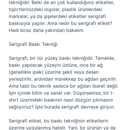
tekniğidir. Belki de en çok kullandığınız etiketler,
tişörtlerinizdeki logolar, plastik ürünlerdeki
markalar, ya da şişelerdeki etiketler serigrafi
baskısıyla yapılır. Ama nedir bu serigrafi etiket?
Hadi biraz daha yakından bakalım.
Serigrafi Baskı Tekniği
Serigrafi, bir tür yüzey baskı tekniğidir. Temelde,
baskı yapılacak yüzeyin üstüne, ince bir ağ
(genellikle ipek) üzerine şekil veya desen
yerleştirilir, ardından mürekkep bu ağdan geçirilir.
Ama tabii bu teknik sadece bir ağdan ibaret değil.
İşin içinde bilim ve sanat var. Düşünsenize, bir t-
shirt üzerindeki baskının nasıl düzgün çıkmasını
sağlıyoruz? İşte burada serigrafi devreye giriyor.
Serigrafi etiket, bu baskı tekniğinin etiketlerin
üzerine uygulanmış halidir. Yani, bir ürünün ya da