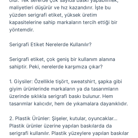
olur. Tek seferde çok sayıda baskı yapabilmek,
maliyetleri düşürür ve hız kazandırır. İşte bu
yüzden serigrafi etiket, yüksek üretim
kapasitelerine sahip markaların tercih ettiği bir
yöntemdir.
Serigrafi Etiket Nerelerde Kullanılır?
Serigrafi etiket, çok geniş bir kullanım alanına
sahiptir. Peki, nerelerde karşımıza çıkar?
1. Giysiler: Özellikle tişört, sweatshirt, şapka gibi
giyim ürünlerinde markaların ya da tasarımların
üzerinde sıklıkla serigrafi baskı bulunur. Hem
tasarımlar kalıcıdır, hem de yıkamalara dayanıklıdır.
2. Plastik Ürünler: Şişeler, kutular, oyuncaklar…
Plastik ürünler üzerine yapılan baskılarda da
serigrafi kullanılır. Plastik yüzeylere yapılan baskılar