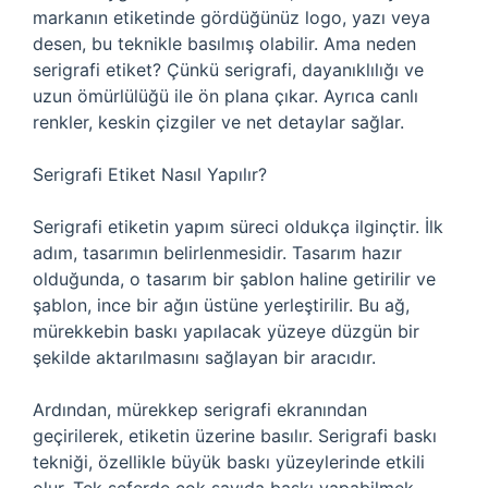
markanın etiketinde gördüğünüz logo, yazı veya
desen, bu teknikle basılmış olabilir. Ama neden
serigrafi etiket? Çünkü serigrafi, dayanıklılığı ve
uzun ömürlülüğü ile ön plana çıkar. Ayrıca canlı
renkler, keskin çizgiler ve net detaylar sağlar.
Serigrafi Etiket Nasıl Yapılır?
Serigrafi etiketin yapım süreci oldukça ilginçtir. İlk
adım, tasarımın belirlenmesidir. Tasarım hazır
olduğunda, o tasarım bir şablon haline getirilir ve
şablon, ince bir ağın üstüne yerleştirilir. Bu ağ,
mürekkebin baskı yapılacak yüzeye düzgün bir
şekilde aktarılmasını sağlayan bir aracıdır.
Ardından, mürekkep serigrafi ekranından
geçirilerek, etiketin üzerine basılır. Serigrafi baskı
tekniği, özellikle büyük baskı yüzeylerinde etkili