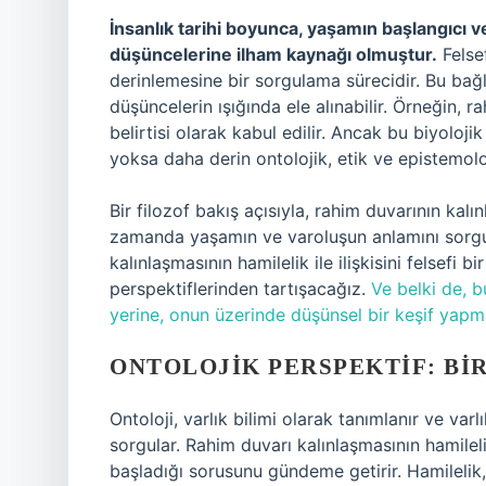
İnsanlık tarihi boyunca, yaşamın başlangıcı ve
düşüncelerine ilham kaynağı olmuştur.
Felse
derinlemesine bir sorgulama sürecidir. Bu bağl
düşüncelerin ışığında ele alınabilir. Örneğin, r
belirtisi olarak kabul edilir. Ancak bu biyoloji
yoksa daha derin ontolojik, etik ve epistemol
Bir filozof bakış açısıyla, rahim duvarının kalın
zamanda yaşamın ve varoluşun anlamını sorgula
kalınlaşmasının hamilelik ile ilişkisini felsefi 
perspektiflerinden tartışacağız.
Ve belki de, 
yerine, onun üzerinde düşünsel bir keşif yapm
ONTOLOJIK PERSPEKTIF: BI
Ontoloji, varlık bilimi olarak tanımlanır ve varl
sorgular. Rahim duvarı kalınlaşmasının hamile
başladığı sorusunu gündeme getirir. Hamilelik