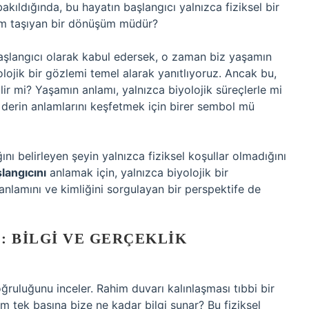
bakıldığında, bu hayatın başlangıcı yalnızca fiziksel bir
lam taşıyan bir dönüşüm müdür?
başlangıcı olarak kabul edersek, o zaman biz yaşamın
lojik bir gözlemi temel alarak yanıtlıyoruz. Ancak bu,
ilir mi? Yaşamın anlamı, yalnızca biyolojik süreçlerle mi
a derin anlamlarını keşfetmek için birer sembol mü
ğını belirleyen şeyin yalnızca fiziksel koşullar olmadığını
langıcını
anlamak için, yalnızca biyolojik bir
anlamını ve kimliğini sorgulayan bir perspektife de
: BILGI VE GERÇEKLIK
doğruluğunu inceler. Rahim duvarı kalınlaşması tıbbi bir
m tek başına bize ne kadar bilgi sunar? Bu fiziksel