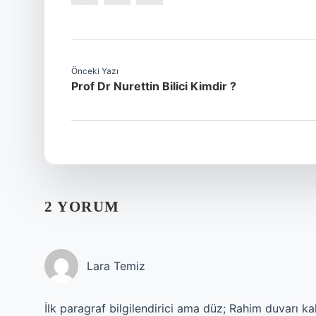
Önceki Yazı
Prof Dr Nurettin Bilici Kimdir ?
2 YORUM
Lara Temiz
İlk paragraf bilgilendirici ama düz; Rahim duvarı kal