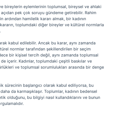
 ve bireylerin eylemlerinin toplumsal, bireysel ve ahlaki
tik açıdan pek çok soruyu gündeme getirebilir. Rahim
ğin ardından hamilelik kararı almak, bir kadının
ararın, toplumdaki diğer bireyler ve kültürel normlarla
.
olarak kabul edilebilir. Ancak bu karar, aynı zamanda
türel normlar tarafından şekillendirilen bir seçim
ece bir kişisel tercih değil, aynı zamanda toplumsal
de içerir. Kadınlar, toplumdaki çeşitli baskılar ve
ürlükleri ve toplumsal sorumlulukları arasında bir denge
ik sürecinin başlangıcı olarak kabul ediliyorsa, bu
u daha da karmaşıklaşır. Toplumlar, kadının bedensel
tik olduğunu, bu bilgiyi nasıl kullandıklarını ve bunun
orgulamalıdır.