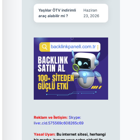
Yaşlılar ÖTV indirimli
Haziran
araç alabilir mi ?
23, 2026
Reklam ve İletişim:
Skype:
live:.cid.575569c608265c69
Yasal Uyarı:
Bu internet sitesi, herhangi
bir marka, kurum veya şahıs şirketi ile