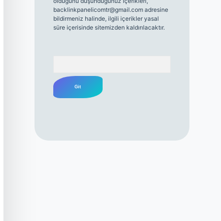
olduğunu düşündüğünüz içerikleri,
backlinkpanelicomtr@gmail.com
adresine
bildirmeniz halinde, ilgili içerikler yasal
süre içerisinde sitemizden kaldırılacaktır.
Arama