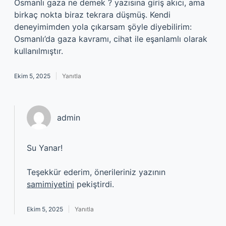
Osmanlı gaza ne demek ? yazısına giriş akıcı, ama
birkaç nokta biraz tekrara düşmüş. Kendi
deneyimimden yola çıkarsam şöyle diyebilirim:
Osmanlı’da gaza kavramı, cihat ile eşanlamlı olarak
kullanılmıştır.
Ekim 5, 2025
Yanıtla
admin
Su Yanar!
Teşekkür ederim, önerileriniz yazının
samimiyetini
pekiştirdi.
Ekim 5, 2025
Yanıtla