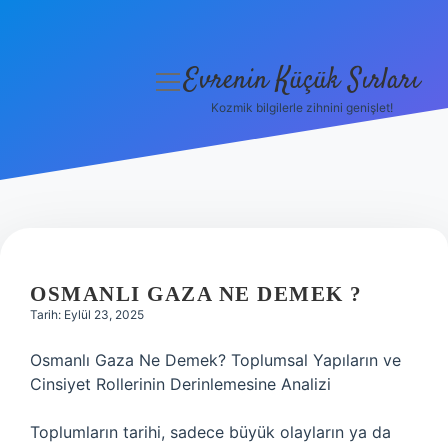
Evrenin Küçük Sırları
menüyü
aç
Kozmik bilgilerle zihnini genişlet!
Anasayfa
Gizlilik Politikası
Yasal Uyarı
Hakkımızda
OSMANLI GAZA NE DEMEK ?
Tarih: Eylül 23, 2025
Osmanlı Gaza Ne Demek? Toplumsal Yapıların ve
Cinsiyet Rollerinin Derinlemesine Analizi
Toplumların tarihi, sadece büyük olayların ya da