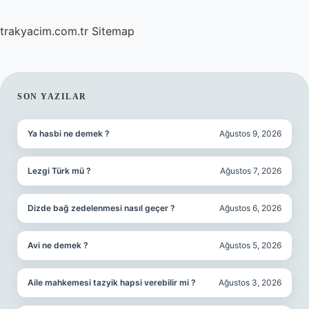
trakyacim.com.tr
Sitemap
SIDEBAR
SON YAZILAR
Ya hasbi ne demek ?
Ağustos 9, 2026
Lezgi Türk mü ?
Ağustos 7, 2026
Dizde bağ zedelenmesi nasıl geçer ?
Ağustos 6, 2026
Avi ne demek ?
Ağustos 5, 2026
Aile mahkemesi tazyik hapsi verebilir mi ?
Ağustos 3, 2026