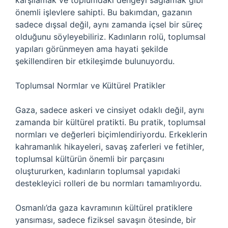
karşılamak ve toplumdaki dengeyi sağlamak gibi
önemli işlevlere sahipti. Bu bakımdan, gazanın
sadece dışsal değil, aynı zamanda içsel bir süreç
olduğunu söyleyebiliriz. Kadınların rolü, toplumsal
yapıları görünmeyen ama hayati şekilde
şekillendiren bir etkileşimde bulunuyordu.
Toplumsal Normlar ve Kültürel Pratikler
Gaza, sadece askeri ve cinsiyet odaklı değil, aynı
zamanda bir kültürel pratikti. Bu pratik, toplumsal
normları ve değerleri biçimlendiriyordu. Erkeklerin
kahramanlık hikayeleri, savaş zaferleri ve fetihler,
toplumsal kültürün önemli bir parçasını
oluştururken, kadınların toplumsal yapıdaki
destekleyici rolleri de bu normları tamamlıyordu.
Osmanlı’da gaza kavramının kültürel pratiklere
yansıması, sadece fiziksel savaşın ötesinde, bir