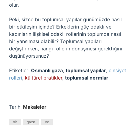
olur.
Peki, sizce bu toplumsal yapılar günümüzde nasıl
bir etkileşim içinde? Erkeklerin güç odaklı ve
kadınların ilişkisel odaklı rollerinin toplumda nasıl
bir yansıması olabilir? Toplumsal yapıları
değiştirirken, hangi rollerin dönüşmesi gerektiğini
düşünüyorsunuz?
Etiketler:
Osmanlı gaza
,
toplumsal yapılar
,
cinsiyet
rolleri
,
kültürel pratikler
,
toplumsal normlar
Tarih:
Makaleler
bir
gaza
ve