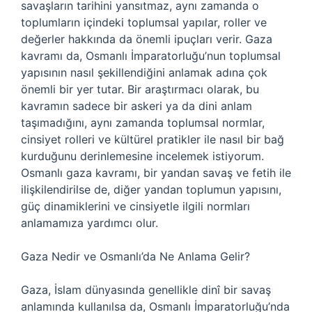
savaşların tarihini yansıtmaz, aynı zamanda o
toplumların içindeki toplumsal yapılar, roller ve
değerler hakkında da önemli ipuçları verir. Gaza
kavramı da, Osmanlı İmparatorluğu’nun toplumsal
yapısının nasıl şekillendiğini anlamak adına çok
önemli bir yer tutar. Bir araştırmacı olarak, bu
kavramın sadece bir askeri ya da dini anlam
taşımadığını, aynı zamanda toplumsal normlar,
cinsiyet rolleri ve kültürel pratikler ile nasıl bir bağ
kurduğunu derinlemesine incelemek istiyorum.
Osmanlı gaza kavramı, bir yandan savaş ve fetih ile
ilişkilendirilse de, diğer yandan toplumun yapısını,
güç dinamiklerini ve cinsiyetle ilgili normları
anlamamıza yardımcı olur.
Gaza Nedir ve Osmanlı’da Ne Anlama Gelir?
Gaza, İslam dünyasında genellikle dinî bir savaş
anlamında kullanılsa da, Osmanlı İmparatorluğu’nda