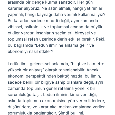
arasında bir denge kurma sanatıdır. Her gün
kararlar alıyoruz: Ne satın almalı, hangi yatırımları
yapmalı, hangi kaynağı daha verimli kullanmalıyız?
Bu kararlar, sadece maddi değil, aynı zamanda
zihinsel, psikolojik ve toplumsal açıdan da büyük
etkiler yaratır. İnsanların seçimleri, bireysel ve
toplumsal refah üzerinde derin etkiler bırakır. Peki,
bu bağlamda “Ledün ilmi” ne anlama gelir ve
ekonomiyi nasıl etkiler?
Ledün ilmi, geleneksel anlamda, “bilgi ve hikmette
yüksek bir anlayış” olarak tanımlanabilir. Ancak,
ekonomi perspektifinden baktığımızda, bu ilmin,
sadece belirli bir bilgiye sahip olanlara değil, aynı
zamanda toplumun genel refahına yönelik bir
sorumluluğu taşır. Ledün ilminin kime verildiği,
aslında toplumun ekonomisine yön veren liderlere,
düşünürlere, ve karar alıcı mekanizmalarına verilen
sorumlulukla bağlantılıdır. Şimdi bu ilmi,