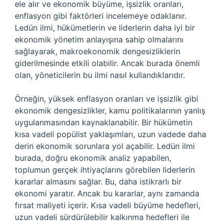
ele alır ve ekonomik büyüme, işsizlik oranları,
enflasyon gibi faktörleri incelemeye odaklanır.
Ledün ilmi, hükümetlerin ve liderlerin daha iyi bir
ekonomik yönetim anlayışına sahip olmalarını
sağlayarak, makroekonomik dengesizliklerin
giderilmesinde etkili olabilir. Ancak burada önemli
olan, yöneticilerin bu ilmi nasıl kullandıklarıdır.
Örneğin, yüksek enflasyon oranları ve işsizlik gibi
ekonomik dengesizlikler, kamu politikalarının yanlış
uygulanmasından kaynaklanabilir. Bir hükümetin
kısa vadeli popülist yaklaşımları, uzun vadede daha
derin ekonomik sorunlara yol açabilir. Ledün ilmi
burada, doğru ekonomik analiz yapabilen,
toplumun gerçek ihtiyaçlarını görebilen liderlerin
kararlar almasını sağlar. Bu, daha istikrarlı bir
ekonomi yaratır. Ancak bu kararlar, aynı zamanda
fırsat maliyeti içerir. Kısa vadeli büyüme hedefleri,
uzun vadeli sürdürülebilir kalkınma hedefleri ile