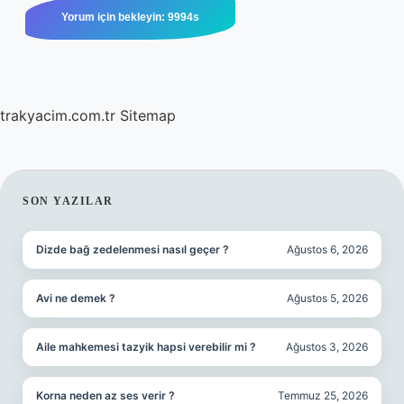
trakyacim.com.tr
Sitemap
SIDEBAR
SON YAZILAR
Dizde bağ zedelenmesi nasıl geçer ?
Ağustos 6, 2026
Avi ne demek ?
Ağustos 5, 2026
Aile mahkemesi tazyik hapsi verebilir mi ?
Ağustos 3, 2026
Korna neden az ses verir ?
Temmuz 25, 2026