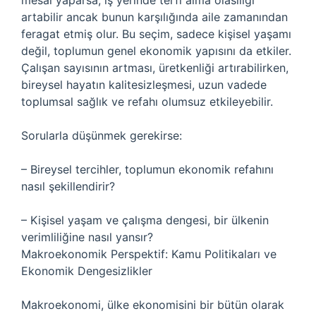
mesai yaparsa, iş yerinde terfi alma olasılığı
artabilir ancak bunun karşılığında aile zamanından
feragat etmiş olur. Bu seçim, sadece kişisel yaşamı
değil, toplumun genel ekonomik yapısını da etkiler.
Çalışan sayısının artması, üretkenliği artırabilirken,
bireysel hayatın kalitesizleşmesi, uzun vadede
toplumsal sağlık ve refahı olumsuz etkileyebilir.
Sorularla düşünmek gerekirse:
– Bireysel tercihler, toplumun ekonomik refahını
nasıl şekillendirir?
– Kişisel yaşam ve çalışma dengesi, bir ülkenin
verimliliğine nasıl yansır?
Makroekonomik Perspektif: Kamu Politikaları ve
Ekonomik Dengesizlikler
Makroekonomi, ülke ekonomisini bir bütün olarak