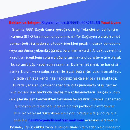
Reklam ve İletişim:
Skype: live:.cid.575569c608265c69
Yasal Uyarı:
Sitemiz, 5651 Sayılı Kanun gereğince Bilgi Teknolojileri ve İletişim
Kurumu (BTK) tarafından onaylanmış bir Yer Sağlayıcı olarak hizmet
vermektedir. Bu nedenle, sitedeki içerikleri proaktif olarak denetleme
veya araştırma yükümlülüğümüz bulunmamaktadır. Ancak, üyelerimiz
yazdıkları içeriklerin sorumluluğunu taşımakta olup, siteye üye olarak
bu sorumluluğu kabul etmiş sayılırlar. Bu internet sitesi, herhangi bir
marka, kurum veya şahıs şirketi ile hiçbir bağlantısı bulunmamaktadır.
Sitede yalnızca kendi hazırladığımız makaleler paylaşılmaktadır.
Burada yer alan içerikler haber niteliği taşımamakta olup, gerçek
kurum ve kişiler hakkında paylaşım yapılmamaktadır. Gerçek kurum
ve kişiler ile isim benzerlikleri tamamen tesadüfidir. Sitemiz, kar amacı
gütmeyen ve tamamen ücretsiz bir bilgi paylaşım platformudur.
Hukuka ve yasal düzenlemelere aykırı olduğunu düşündüğünüz
içerikleri,
backlinkpanelicomtr@gmail.com
adresine bildirmeniz
halinde, ilgili içerikler yasal süre içerisinde sitemizden kaldırılacaktır.