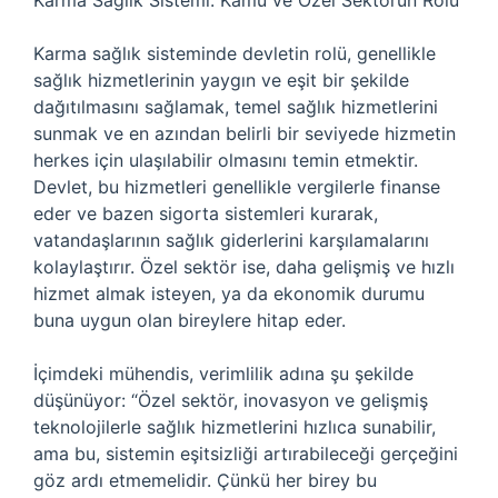
Karma Sağlık Sistemi: Kamu ve Özel Sektörün Rolü
Karma sağlık sisteminde devletin rolü, genellikle
sağlık hizmetlerinin yaygın ve eşit bir şekilde
dağıtılmasını sağlamak, temel sağlık hizmetlerini
sunmak ve en azından belirli bir seviyede hizmetin
herkes için ulaşılabilir olmasını temin etmektir.
Devlet, bu hizmetleri genellikle vergilerle finanse
eder ve bazen sigorta sistemleri kurarak,
vatandaşlarının sağlık giderlerini karşılamalarını
kolaylaştırır. Özel sektör ise, daha gelişmiş ve hızlı
hizmet almak isteyen, ya da ekonomik durumu
buna uygun olan bireylere hitap eder.
İçimdeki mühendis, verimlilik adına şu şekilde
düşünüyor: “Özel sektör, inovasyon ve gelişmiş
teknolojilerle sağlık hizmetlerini hızlıca sunabilir,
ama bu, sistemin eşitsizliği artırabileceği gerçeğini
göz ardı etmemelidir. Çünkü her birey bu