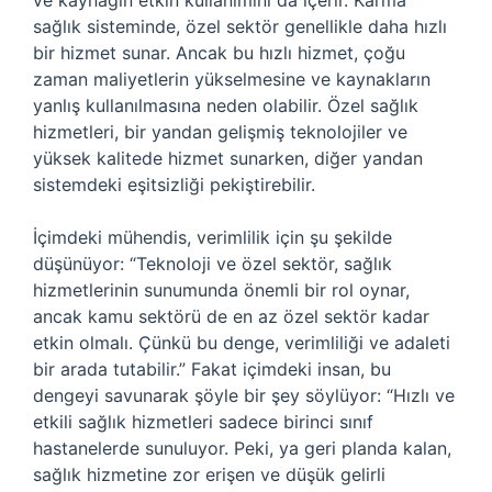
ve kaynağın etkin kullanımını da içerir. Karma
sağlık sisteminde, özel sektör genellikle daha hızlı
bir hizmet sunar. Ancak bu hızlı hizmet, çoğu
zaman maliyetlerin yükselmesine ve kaynakların
yanlış kullanılmasına neden olabilir. Özel sağlık
hizmetleri, bir yandan gelişmiş teknolojiler ve
yüksek kalitede hizmet sunarken, diğer yandan
sistemdeki eşitsizliği pekiştirebilir.
İçimdeki mühendis, verimlilik için şu şekilde
düşünüyor: “Teknoloji ve özel sektör, sağlık
hizmetlerinin sunumunda önemli bir rol oynar,
ancak kamu sektörü de en az özel sektör kadar
etkin olmalı. Çünkü bu denge, verimliliği ve adaleti
bir arada tutabilir.” Fakat içimdeki insan, bu
dengeyi savunarak şöyle bir şey söylüyor: “Hızlı ve
etkili sağlık hizmetleri sadece birinci sınıf
hastanelerde sunuluyor. Peki, ya geri planda kalan,
sağlık hizmetine zor erişen ve düşük gelirli