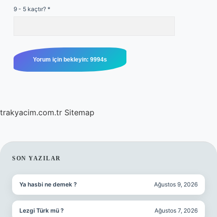
9 - 5 kaçtır?
*
trakyacim.com.tr
Sitemap
SIDEBAR
SON YAZILAR
Ya hasbi ne demek ?
Ağustos 9, 2026
Lezgi Türk mü ?
Ağustos 7, 2026