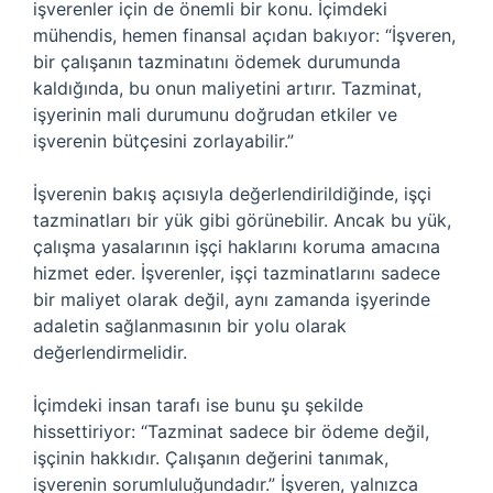
işverenler için de önemli bir konu. İçimdeki
mühendis, hemen finansal açıdan bakıyor: “İşveren,
bir çalışanın tazminatını ödemek durumunda
kaldığında, bu onun maliyetini artırır. Tazminat,
işyerinin mali durumunu doğrudan etkiler ve
işverenin bütçesini zorlayabilir.”
İşverenin bakış açısıyla değerlendirildiğinde, işçi
tazminatları bir yük gibi görünebilir. Ancak bu yük,
çalışma yasalarının işçi haklarını koruma amacına
hizmet eder. İşverenler, işçi tazminatlarını sadece
bir maliyet olarak değil, aynı zamanda işyerinde
adaletin sağlanmasının bir yolu olarak
değerlendirmelidir.
İçimdeki insan tarafı ise bunu şu şekilde
hissettiriyor: “Tazminat sadece bir ödeme değil,
işçinin hakkıdır. Çalışanın değerini tanımak,
işverenin sorumluluğundadır.” İşveren, yalnızca