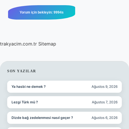
trakyacim.com.tr
Sitemap
SIDEBAR
SON YAZILAR
Ya hasbi ne demek ?
Ağustos 9, 2026
Lezgi Türk mü ?
Ağustos 7, 2026
Dizde bağ zedelenmesi nasıl geçer ?
Ağustos 6, 2026