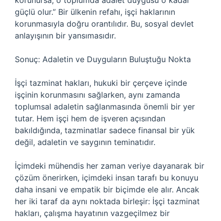
korunursa, o toplumda adalet duygusu o kadar
güçlü olur.” Bir ülkenin refahı, işçi haklarının
korunmasıyla doğru orantılıdır. Bu, sosyal devlet
anlayışının bir yansımasıdır.
Sonuç: Adaletin ve Duyguların Buluştuğu Nokta
İşçi tazminat hakları, hukuki bir çerçeve içinde
işçinin korunmasını sağlarken, aynı zamanda
toplumsal adaletin sağlanmasında önemli bir yer
tutar. Hem işçi hem de işveren açısından
bakıldığında, tazminatlar sadece finansal bir yük
değil, adaletin ve saygının teminatıdır.
İçimdeki mühendis her zaman veriye dayanarak bir
çözüm önerirken, içimdeki insan tarafı bu konuyu
daha insani ve empatik bir biçimde ele alır. Ancak
her iki taraf da aynı noktada birleşir: İşçi tazminat
hakları, çalışma hayatının vazgeçilmez bir