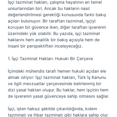
İşçi tazminat hakları, çalışma hayatının en temel
unsurlarından biri. Ancak bu hakların nasıl
değerlendirilmesi gerektiği konusunda farklı bakış
açıları bulunuyor. Bir taraftan tazminat, işçiyi
koruyan bir güvence iken, diğer taraftan işverenin
üzerindeki yük olabilir. Bu yazıda, işçi tazminat
haklarını hem analitik bir bakış açısıyla hem de
insani bir perspektiften inceleyeceğiz.
1. İşçi Tazminat Hakları: Hukuki Bir Çerçeve
İçimdeki mühendis tarafı hemen hukuki açıdan ele
almak istiyor: İşçi tazminat hakları, Türk İş Kanunu
ve ilgili mevzuatlar çerçevesinde belirlenmiş bir
dizi yasal haktan oluşur. Bu haklar, hem işçinin hem
de işverenin yasal güvenceye sahip olmasını sağlar.
İşçi, işten haksız şekilde çıkarıldığında, kıdem
tazminatı ve ihbar tazminatı gibi haklara sahip olur.