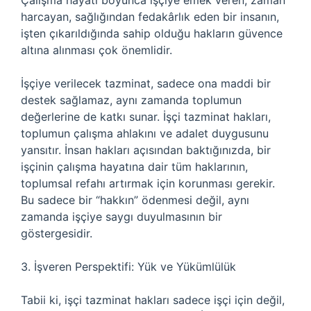
Çalışma hayatı boyunca işçiye emek veren, zaman
harcayan, sağlığından fedakârlık eden bir insanın,
işten çıkarıldığında sahip olduğu hakların güvence
altına alınması çok önemlidir.
İşçiye verilecek tazminat, sadece ona maddi bir
destek sağlamaz, aynı zamanda toplumun
değerlerine de katkı sunar. İşçi tazminat hakları,
toplumun çalışma ahlakını ve adalet duygusunu
yansıtır. İnsan hakları açısından baktığınızda, bir
işçinin çalışma hayatına dair tüm haklarının,
toplumsal refahı artırmak için korunması gerekir.
Bu sadece bir “hakkın” ödenmesi değil, aynı
zamanda işçiye saygı duyulmasının bir
göstergesidir.
3. İşveren Perspektifi: Yük ve Yükümlülük
Tabii ki, işçi tazminat hakları sadece işçi için değil,