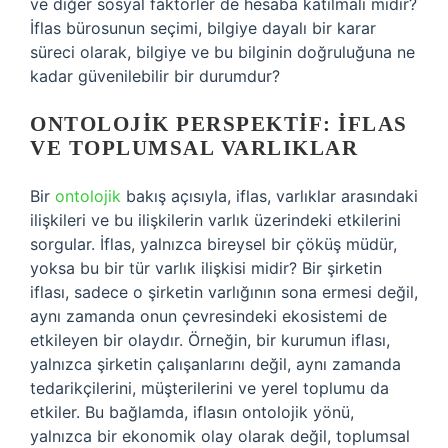
ve diğer sosyal faktörler de hesaba katılmalı mıdır?
İflas bürosunun seçimi, bilgiye dayalı bir karar
süreci olarak, bilgiye ve bu bilginin doğruluğuna ne
kadar güvenilebilir bir durumdur?
ONTOLOJIK PERSPEKTIF: İFLAS
VE TOPLUMSAL VARLIKLAR
Bir
ontolojik
bakış açısıyla, iflas, varlıklar arasındaki
ilişkileri ve bu ilişkilerin varlık üzerindeki etkilerini
sorgular. İflas, yalnızca bireysel bir çöküş müdür,
yoksa bu bir tür varlık ilişkisi midir? Bir şirketin
iflası, sadece o şirketin varlığının sona ermesi değil,
aynı zamanda onun çevresindeki ekosistemi de
etkileyen bir olaydır. Örneğin, bir kurumun iflası,
yalnızca şirketin çalışanlarını değil, aynı zamanda
tedarikçilerini, müşterilerini ve yerel toplumu da
etkiler. Bu bağlamda, iflasın ontolojik yönü,
yalnızca bir ekonomik olay olarak değil, toplumsal