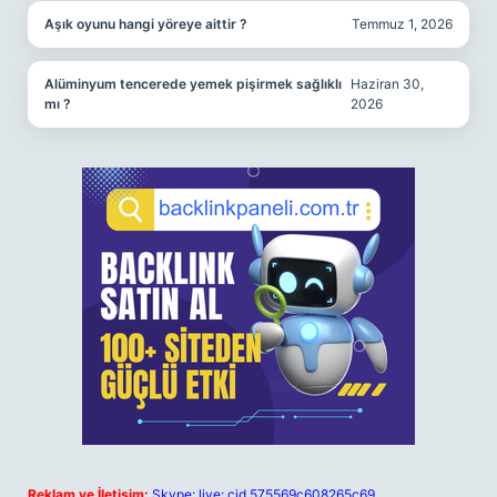
Aşık oyunu hangi yöreye aittir ?
Temmuz 1, 2026
Alüminyum tencerede yemek pişirmek sağlıklı
Haziran 30,
mı ?
2026
Reklam ve İletişim:
Skype: live:.cid.575569c608265c69