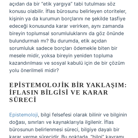
açıdan da bir “etik yargıya” tabi tutulması söz
konusu olabilir. İflas bürosunu belirleyen otoriteler,
kişinin ya da kurumun borçlarını ne şekilde tasfiye
edeceği konusunda karar verirken, aynı zamanda
bireyin toplumsal sorumluluklarını da göz önünde
bulundurmalı mı? Bu durumda, etik açıdan
sorumluluk sadece borçları ödemekle biten bir
mesele midir, yoksa bireyin yeniden topluma
kazandırılması ve sosyal kabulü için de bir çözüm
yolu önerilmeli midir?
EPISTEMOLOJIK BIR YAKLAŞIM:
İFLASIN BILGISI VE KARAR
SÜRECI
Epistemoloji
, bilgi felsefesi olarak bilinir ve bilginin
doğası, sınırları ve kaynaklarıyla ilgilenir. İflas
bürosunun belirlenmesi süreci, bilgiye dayalı bir
karar verme sürecidir. Bu noktada, “bilgi” kavramı