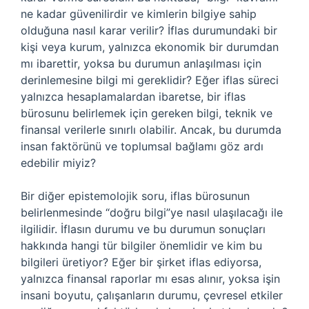
ne kadar güvenilirdir ve kimlerin bilgiye sahip
olduğuna nasıl karar verilir? İflas durumundaki bir
kişi veya kurum, yalnızca ekonomik bir durumdan
mı ibarettir, yoksa bu durumun anlaşılması için
derinlemesine bilgi mi gereklidir? Eğer iflas süreci
yalnızca hesaplamalardan ibaretse, bir iflas
bürosunu belirlemek için gereken bilgi, teknik ve
finansal verilerle sınırlı olabilir. Ancak, bu durumda
insan faktörünü ve toplumsal bağlamı göz ardı
edebilir miyiz?
Bir diğer epistemolojik soru, iflas bürosunun
belirlenmesinde “doğru bilgi”ye nasıl ulaşılacağı ile
ilgilidir. İflasın durumu ve bu durumun sonuçları
hakkında hangi tür bilgiler önemlidir ve kim bu
bilgileri üretiyor? Eğer bir şirket iflas ediyorsa,
yalnızca finansal raporlar mı esas alınır, yoksa işin
insani boyutu, çalışanların durumu, çevresel etkiler