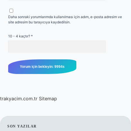
Daha sonraki yorumlarımda kullanılması için adım, e-posta adresim ve
site adresim bu tarayıcıya kaydedilsin.
10 - 4 kaçtır?
*
trakyacim.com.tr
Sitemap
SIDEBAR
SON YAZILAR