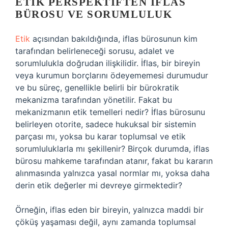
ETIK PERSPEKTIFTEN İFLAS
BÜROSU VE SORUMLULUK
Etik
açısından bakıldığında, iflas bürosunun kim
tarafından belirleneceği sorusu, adalet ve
sorumlulukla doğrudan ilişkilidir. İflas, bir bireyin
veya kurumun borçlarını ödeyememesi durumudur
ve bu süreç, genellikle belirli bir bürokratik
mekanizma tarafından yönetilir. Fakat bu
mekanizmanın etik temelleri nedir? İflas bürosunu
belirleyen otorite, sadece hukuksal bir sistemin
parçası mı, yoksa bu karar toplumsal ve etik
sorumluluklarla mı şekillenir? Birçok durumda, iflas
bürosu mahkeme tarafından atanır, fakat bu kararın
alınmasında yalnızca yasal normlar mı, yoksa daha
derin etik değerler mi devreye girmektedir?
Örneğin, iflas eden bir bireyin, yalnızca maddi bir
çöküş yaşaması değil, aynı zamanda toplumsal