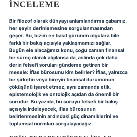
İNCELEME
Bir filozof olarak dünyayı anlamlandırma çabamız,
her şeyin derinlemesine sorgulanmasından
geçer. Bu, bizim en basit görünen olgulara bile
farklı bir bakış açısıyla yaklaşmamızı sağlar.
Bugün ele alacağımız konu, çoğu zaman finansal
bir süreç olarak algılansa da, aslında çok daha
derin felsefi soruları gündeme getiren bir
mesele: İflas bürosunu kim belirler? İflas, yalnızca
bir şirketin veya bireyin finansal durumunun
çöküşünü işaret etmez, aynı zamanda etik,
epistemolojik ve ontolojik açıdan da önemli bir
sorudur. Bu yazıda, bu soruyu felsefi bir bakış
açısıyla irdeleyecek, iflas bürosunun
belirlenmesinin ardındaki güç dinamiklerini ve
toplumsal normları sorgulayacağız.