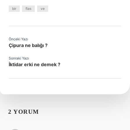
bir
flas
ve
Önceki Yazı
Çipura ne balığı ?
Sonraki Yazı
İktidar erki ne demek ?
2 YORUM