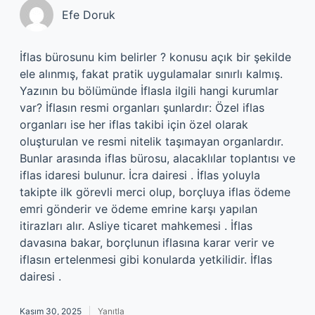
Efe Doruk
İflas bürosunu kim belirler ? konusu açık bir şekilde
ele alınmış, fakat pratik uygulamalar sınırlı kalmış.
Yazının bu bölümünde İflasla ilgili hangi kurumlar
var? İflasın resmi organları şunlardır: Özel iflas
organları ise her iflas takibi için özel olarak
oluşturulan ve resmi nitelik taşımayan organlardır.
Bunlar arasında iflas bürosu, alacaklılar toplantısı ve
iflas idaresi bulunur. İcra dairesi . İflas yoluyla
takipte ilk görevli merci olup, borçluya iflas ödeme
emri gönderir ve ödeme emrine karşı yapılan
itirazları alır. Asliye ticaret mahkemesi . İflas
davasına bakar, borçlunun iflasına karar verir ve
iflasın ertelenmesi gibi konularda yetkilidir. İflas
dairesi .
Kasım 30, 2025
Yanıtla