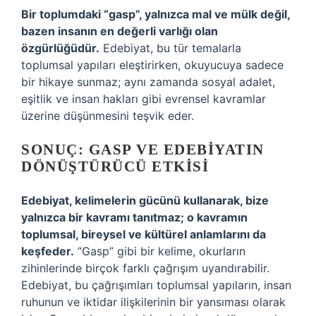
Bir toplumdaki “gasp”, yalnızca mal ve mülk değil,
bazen insanın en değerli varlığı olan
özgürlüğüdür.
Edebiyat, bu tür temalarla
toplumsal yapıları eleştirirken, okuyucuya sadece
bir hikaye sunmaz; aynı zamanda sosyal adalet,
eşitlik ve insan hakları gibi evrensel kavramlar
üzerine düşünmesini teşvik eder.
SONUÇ: GASP VE EDEBIYATIN
DÖNÜŞTÜRÜCÜ ETKISI
Edebiyat, kelimelerin gücünü kullanarak, bize
yalnızca bir kavramı tanıtmaz; o kavramın
toplumsal, bireysel ve kültürel anlamlarını da
keşfeder.
“Gasp” gibi bir kelime, okurların
zihinlerinde birçok farklı çağrışım uyandırabilir.
Edebiyat, bu çağrışımları toplumsal yapıların, insan
ruhunun ve iktidar ilişkilerinin bir yansıması olarak