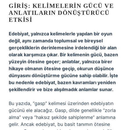
GIRIŞ: KELIMELERIN GÜCÜ VE
ANLATILARIN DÖNÜŞTÜRÜCÜ
ETKISI
Edebiyat, yalnızca kelimelerle yapılan bir oyun
değil, aynı zamanda toplumsal ve bireysel
gerçekliklerin derinlemesine irdelendiği bir alan
olarak karşımıza çıkar. Bir kelimenin gücü, bazen
yüzeyin ötesine geçer; anlatılar, yalnızca birer
hikaye olmanın ötesine geçip, okurun düşünce
dünyasını dönüştürme gücüne sahip olabilir. İşte
bu nedenle edebiyat, bazen kavramları yeniden
şekillendirir ve bize alışılmadık anlamlar sunar.
Bu yazıda, “gasp” kelimesi üzerinden edebiyatın
gücünü ele alacağız. Gasp, dilde genellikle “zorla
alma” veya “haksız şekilde sahiplenme” anlamına
gelir. Ancak edebiyat, bu basit tanımın ötesine