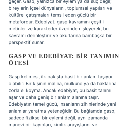
geçer. Gasp, yalnızca bir eylem ya da suç değil;
bireylerin içsel dünyalarını, toplumsal yapıları ve
kültürel çatışmaları temsil eden güçlü bir
metafordur. Edebiyat, gasp kavramını çeşitli
metinler ve karakterler üzerinden işleyerek, bu
kavramı derinleştirir ve okurlarına bambaşka bir
perspektif sunar.
GASP VE EDEBIYAT: BIR TANIMIN
ÖTESI
Gasp kelimesi, ilk bakışta basit bir anlam taşıyor
olabilir: Bir kişinin malına, mülküne ya da haklarına
zorla el koyma. Ancak edebiyat, bu basit tanımı
aşar ve daha geniş bir anlam alanına taşır.
Edebiyatın temel gücü, insanların zihinlerinde yeni
anlamlar yaratma yeteneğidir. Bu bağlamda gasp,
sadece fiziksel bir eylemi değil, aynı zamanda
manevi bir kayıpları, kimlik arayışlarını ve