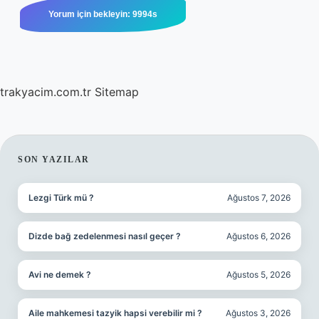
trakyacim.com.tr
Sitemap
SIDEBAR
SON YAZILAR
Lezgi Türk mü ?
Ağustos 7, 2026
Dizde bağ zedelenmesi nasıl geçer ?
Ağustos 6, 2026
Avi ne demek ?
Ağustos 5, 2026
Aile mahkemesi tazyik hapsi verebilir mi ?
Ağustos 3, 2026