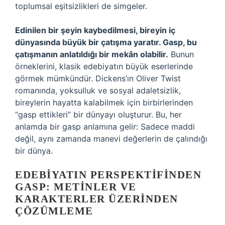
toplumsal eşitsizlikleri de simgeler.
Edinilen bir şeyin kaybedilmesi, bireyin iç
dünyasında büyük bir çatışma yaratır. Gasp, bu
çatışmanın anlatıldığı bir mekân olabilir.
Bunun
örneklerini, klasik edebiyatın büyük eserlerinde
görmek mümkündür. Dickens’ın Oliver Twist
romanında, yoksulluk ve sosyal adaletsizlik,
bireylerin hayatta kalabilmek için birbirlerinden
“gasp ettikleri” bir dünyayı oluşturur. Bu, her
anlamda bir gasp anlamına gelir: Sadece maddi
değil, aynı zamanda manevi değerlerin de çalındığı
bir dünya.
EDEBIYATIN PERSPEKTIFINDEN
GASP: METINLER VE
KARAKTERLER ÜZERINDEN
ÇÖZÜMLEME