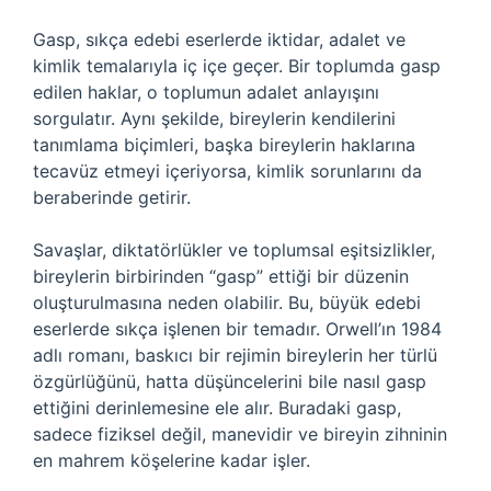
Gasp, sıkça edebi eserlerde iktidar, adalet ve
kimlik temalarıyla iç içe geçer. Bir toplumda gasp
edilen haklar, o toplumun adalet anlayışını
sorgulatır. Aynı şekilde, bireylerin kendilerini
tanımlama biçimleri, başka bireylerin haklarına
tecavüz etmeyi içeriyorsa, kimlik sorunlarını da
beraberinde getirir.
Savaşlar, diktatörlükler ve toplumsal eşitsizlikler,
bireylerin birbirinden “gasp” ettiği bir düzenin
oluşturulmasına neden olabilir. Bu, büyük edebi
eserlerde sıkça işlenen bir temadır. Orwell’ın 1984
adlı romanı, baskıcı bir rejimin bireylerin her türlü
özgürlüğünü, hatta düşüncelerini bile nasıl gasp
ettiğini derinlemesine ele alır. Buradaki gasp,
sadece fiziksel değil, manevidir ve bireyin zihninin
en mahrem köşelerine kadar işler.