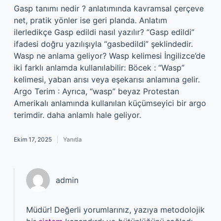
Gasp tanımı nedir ? anlatımında kavramsal çerçeve
net, pratik yönler ise geri planda. Anlatım
ilerledikçe Gasp edildi nasıl yazılır? “Gasp edildi”
ifadesi doğru yazılışıyla “gasbedildi” şeklindedir.
Wasp ne anlama geliyor? Wasp kelimesi İngilizce’de
iki farklı anlamda kullanılabilir: Böcek : “Wasp”
kelimesi, yaban arısı veya eşekarısı anlamına gelir.
Argo Terim : Ayrıca, “wasp” beyaz Protestan
Amerikalı anlamında kullanılan küçümseyici bir argo
terimdir. daha anlamlı hale geliyor.
Ekim 17, 2025
Yanıtla
admin
Müdür! Değerli yorumlarınız, yazıya metodolojik