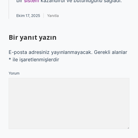
bir
sistem
kazandırdı ve
bütünlüğünü
sağladı.
Ekim 17, 2025
Yanıtla
Bir yanıt yazın
E-posta adresiniz yayınlanmayacak.
Gerekli alanlar
*
ile işaretlenmişlerdir
Yorum