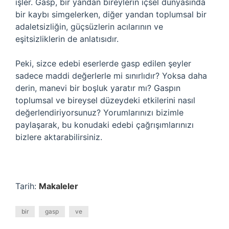
işler. Gasp, bir yandan bireylerin içsel dünyasında
bir kaybı simgelerken, diğer yandan toplumsal bir
adaletsizliğin, güçsüzlerin acılarının ve
eşitsizliklerin de anlatısıdır.
Peki, sizce edebi eserlerde gasp edilen şeyler
sadece maddi değerlerle mi sınırlıdır? Yoksa daha
derin, manevi bir boşluk yaratır mı? Gaspın
toplumsal ve bireysel düzeydeki etkilerini nasıl
değerlendiriyorsunuz? Yorumlarınızı bizimle
paylaşarak, bu konudaki edebi çağrışımlarınızı
bizlere aktarabilirsiniz.
Tarih:
Makaleler
bir
gasp
ve