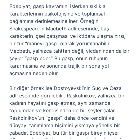
Edebiyat, gasp kavramını işlerken sıklıkla
karakterlerinin psikolojisine ve toplumsal
bağlamına derinlemesine iner. Örneğin,
Shakespeare’in Macbeth adlı eserinde, baş
karakterin içsel çatışması ve iktidara ulaşma hırsı,
bir tür “manevi gasp” olarak yorumlanabilir.
Macbeth, yalnızca tahttan değil, vicdanından da bir
şeyler “gasp eder.” Bu gasp, onun ruhunun
kararmasına ve sonunda trajik bir sona yol
açmasına neden olur.
Bir diğer örnek ise Dostoyevski’nin Suç ve Ceza
adlı eserinde görülebilir. Raskolnikov, yalnızca bir
kadının hayatını gasp etmez, aynı zamanda
toplumdan ve kendisinden de bir şeyler çalar.
Raskolnikov’un “gaspı”, daha önce kendini ve
dünyayı tanımlama biçimini yıkmaya yönelik bir
çabadır. Edebiyat, bu tür bir gaspı bireyin içsel