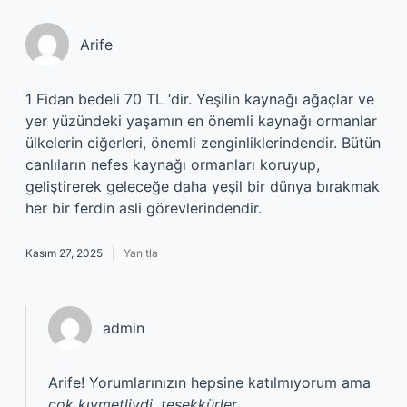
Arife
1 Fidan bedeli 70 TL ‘dir. Yeşilin kaynağı ağaçlar ve
yer yüzündeki yaşamın en önemli kaynağı ormanlar
ülkelerin ciğerleri, önemli zenginliklerindendir. Bütün
canlıların nefes kaynağı ormanları koruyup,
geliştirerek geleceğe daha yeşil bir dünya bırakmak
her bir ferdin asli görevlerindendir.
Kasım 27, 2025
Yanıtla
admin
Arife! Yorumlarınızın hepsine katılmıyorum ama
çok kıymetliydi, teşekkürler
.