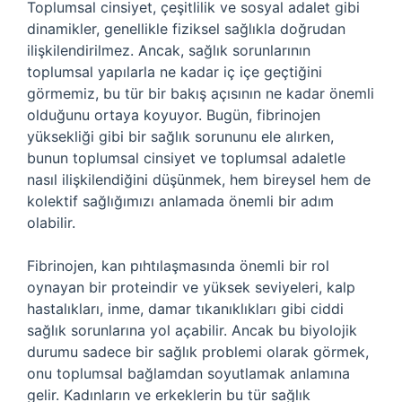
Toplumsal cinsiyet, çeşitlilik ve sosyal adalet gibi
dinamikler, genellikle fiziksel sağlıkla doğrudan
ilişkilendirilmez. Ancak, sağlık sorunlarının
toplumsal yapılarla ne kadar iç içe geçtiğini
görmemiz, bu tür bir bakış açısının ne kadar önemli
olduğunu ortaya koyuyor. Bugün, fibrinojen
yüksekliği gibi bir sağlık sorununu ele alırken,
bunun toplumsal cinsiyet ve toplumsal adaletle
nasıl ilişkilendiğini düşünmek, hem bireysel hem de
kolektif sağlığımızı anlamada önemli bir adım
olabilir.
Fibrinojen, kan pıhtılaşmasında önemli bir rol
oynayan bir proteindir ve yüksek seviyeleri, kalp
hastalıkları, inme, damar tıkanıklıkları gibi ciddi
sağlık sorunlarına yol açabilir. Ancak bu biyolojik
durumu sadece bir sağlık problemi olarak görmek,
onu toplumsal bağlamdan soyutlamak anlamına
gelir. Kadınların ve erkeklerin bu tür sağlık