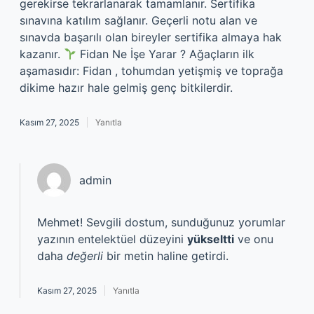
gerekirse tekrarlanarak tamamlanır. Sertifika
sınavına katılım sağlanır. Geçerli notu alan ve
sınavda başarılı olan bireyler sertifika almaya hak
kazanır.
Fidan Ne İşe Yarar ? Ağaçların ilk
aşamasıdır: Fidan , tohumdan yetişmiş ve toprağa
dikime hazır hale gelmiş genç bitkilerdir.
Kasım 27, 2025
Yanıtla
admin
Mehmet! Sevgili dostum, sunduğunuz yorumlar
yazının entelektüel düzeyini
yükseltti
ve onu
daha
değerli
bir metin haline getirdi.
Kasım 27, 2025
Yanıtla