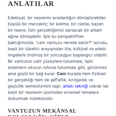
ANLATILAR
Edebiyat, bir nesnenin sıradanlığını dönüştürebilen
büyülü bir mercektir; bir kelime, bir cümle, bazen
bir nesne, tüm gerçekliğimizi sarsacak bir anlam
ağına dönüşebilir. İşte bu perspektiften
baktığımızda, “cam vantuzu nerede satılır?” sorusu,
basit bir tüketici arayışından öte, kültürel ve edebi
imgelerle örülmüş bir yolculuğun başlangıcı olabilir.
Bir vantuzun cam yüzeylere tutunması, tıpkı
anlatıların okurun ruhuna tutunması gibi, görünmez
ama güçlü bir bağ kurar.
Cam
burada hem fiziksel
bir gerçekliği hem de şeffaflık, kırılganlık ve
geçicilik sembolizmini taşır;
anlatı tekniği
olarak ise
basit bir nesnenin üzerinden evrensel temalara
dokunmak mümkündür.
VANTUZUN MEKÂNSAL