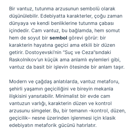
Bir vantuz, tutunma arzusunun sembolü olarak
düşünülebilir. Edebiyatta karakterler, çoğu zaman
dünyaya ve kendi benliklerine tutunma çabası
içindedir. Cam vantuz, bu bağlamda, hem somut
hem de soyut bir
sembol
görevi görür: bir
karakterin hayatına geçici ama etkili bir düzen
getirir. Dostoyevski’nin “Suç ve Ceza”sındaki
Raskolnikov’un küçük ama anlamlı eylemleri gibi,
vantuz da basit bir işlevin ötesinde bir anlam taşır.
Modern ve çağdaş anlatılarda, vantuz metaforu,
şehirli yaşamın geçiciliğini ve bireyin mekanla
ilişkisini yansıtabilir. Minimalist bir evde cam
vantuzun varlığı, karakterin düzen ve kontrol
arzusunu simgeler. Bu, bir temanın –kontrol, düzen,
geçicilik– nesne üzerinden işlenmesi için klasik
edebiyatın metaforik gücünü hatırlatır.