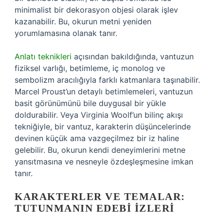
minimalist bir dekorasyon objesi olarak işlev
kazanabilir. Bu, okurun metni yeniden
yorumlamasına olanak tanır.
Anlatı teknikleri
açısından bakıldığında, vantuzun
fiziksel varlığı, betimleme, iç monolog ve
sembolizm aracılığıyla farklı katmanlara taşınabilir.
Marcel Proust’un detaylı betimlemeleri, vantuzun
basit görünümünü bile duygusal bir yükle
doldurabilir. Veya Virginia Woolf’un bilinç akışı
tekniğiyle, bir vantuz, karakterin düşüncelerinde
devinen küçük ama vazgeçilmez bir iz haline
gelebilir. Bu, okurun kendi deneyimlerini metne
yansıtmasına ve nesneyle özdeşleşmesine imkan
tanır.
KARAKTERLER VE TEMALAR:
TUTUNMANIN EDEBI İZLERI