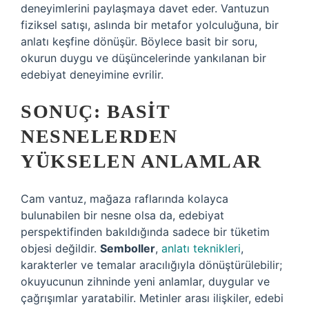
deneyimlerini paylaşmaya davet eder. Vantuzun
fiziksel satışı, aslında bir metafor yolculuğuna, bir
anlatı keşfine dönüşür. Böylece basit bir soru,
okurun duygu ve düşüncelerinde yankılanan bir
edebiyat deneyimine evrilir.
SONUÇ: BASIT
NESNELERDEN
YÜKSELEN ANLAMLAR
Cam vantuz, mağaza raflarında kolayca
bulunabilen bir nesne olsa da, edebiyat
perspektifinden bakıldığında sadece bir tüketim
objesi değildir.
Semboller
,
anlatı teknikleri
,
karakterler ve temalar aracılığıyla dönüştürülebilir;
okuyucunun zihninde yeni anlamlar, duygular ve
çağrışımlar yaratabilir. Metinler arası ilişkiler, edebi