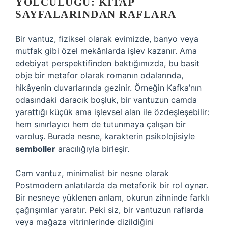
YOLCULUĞU: KITAP
SAYFALARINDAN RAFLARA
Bir vantuz, fiziksel olarak evimizde, banyo veya
mutfak gibi özel mekânlarda işlev kazanır. Ama
edebiyat perspektifinden baktığımızda, bu basit
obje bir metafor olarak romanın odalarında,
hikâyenin duvarlarında gezinir. Örneğin Kafka’nın
odasındaki daracık boşluk, bir vantuzun camda
yarattığı küçük ama işlevsel alan ile özdeşleşebilir:
hem sınırlayıcı hem de tutunmaya çalışan bir
varoluş. Burada nesne, karakterin psikolojisiyle
semboller
aracılığıyla birleşir.
Cam vantuz, minimalist bir nesne olarak
Postmodern anlatılarda da metaforik bir rol oynar.
Bir nesneye yüklenen anlam, okurun zihninde farklı
çağrışımlar yaratır. Peki siz, bir vantuzun raflarda
veya mağaza vitrinlerinde dizildiğini