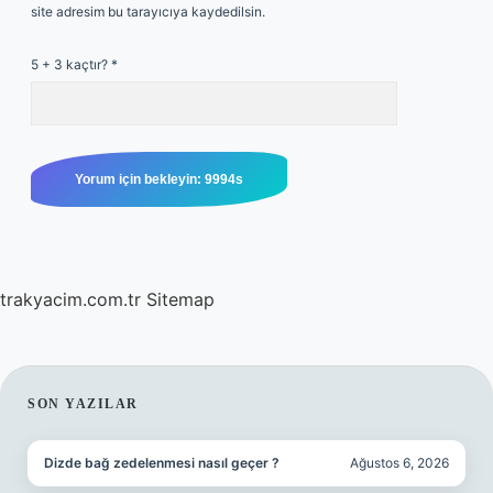
site adresim bu tarayıcıya kaydedilsin.
5 + 3 kaçtır?
*
trakyacim.com.tr
Sitemap
SIDEBAR
SON YAZILAR
Dizde bağ zedelenmesi nasıl geçer ?
Ağustos 6, 2026