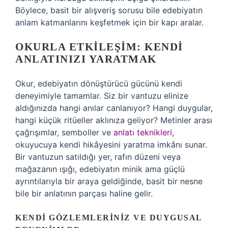
Böylece, basit bir alışveriş sorusu bile edebiyatın
anlam katmanlarını keşfetmek için bir kapı aralar.
OKURLA ETKILEŞIM: KENDI
ANLATINIZI YARATMAK
Okur, edebiyatın dönüştürücü gücünü kendi
deneyimiyle tamamlar. Siz bir vantuzu elinize
aldığınızda hangi anılar canlanıyor? Hangi duygular,
hangi küçük ritüeller aklınıza geliyor? Metinler arası
çağrışımlar, semboller ve
anlatı teknikleri
,
okuyucuya kendi hikâyesini yaratma imkânı sunar.
Bir vantuzun satıldığı yer, rafın düzeni veya
mağazanın ışığı, edebiyatın minik ama güçlü
ayrıntılarıyla bir araya geldiğinde, basit bir nesne
bile bir anlatının parçası haline gelir.
KENDI GÖZLEMLERINIZ VE DUYGUSAL