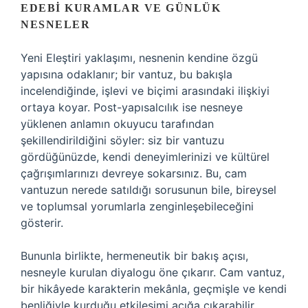
EDEBI KURAMLAR VE GÜNLÜK
NESNELER
Yeni Eleştiri yaklaşımı, nesnenin kendine özgü
yapısına odaklanır; bir vantuz, bu bakışla
incelendiğinde, işlevi ve biçimi arasındaki ilişkiyi
ortaya koyar. Post-yapısalcılık ise nesneye
yüklenen anlamın okuyucu tarafından
şekillendirildiğini söyler: siz bir vantuzu
gördüğünüzde, kendi deneyimlerinizi ve kültürel
çağrışımlarınızı devreye sokarsınız. Bu, cam
vantuzun nerede satıldığı sorusunun bile, bireysel
ve toplumsal yorumlarla zenginleşebileceğini
gösterir.
Bununla birlikte, hermeneutik bir bakış açısı,
nesneyle kurulan diyalogu öne çıkarır. Cam vantuz,
bir hikâyede karakterin mekânla, geçmişle ve kendi
benliğiyle kurduğu etkileşimi açığa çıkarabilir.