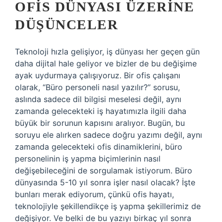
OFIS DÜNYASI ÜZERINE
DÜŞÜNCELER
Teknoloji hızla gelişiyor, iş dünyası her geçen gün
daha dijital hale geliyor ve bizler de bu değişime
ayak uydurmaya çalışıyoruz. Bir ofis çalışanı
olarak, “Büro personeli nasıl yazılır?” sorusu,
aslında sadece dil bilgisi meselesi değil, aynı
zamanda gelecekteki iş hayatımızla ilgili daha
büyük bir sorunun kapısını aralıyor. Bugün, bu
soruyu ele alırken sadece doğru yazımı değil, aynı
zamanda gelecekteki ofis dinamiklerini, büro
personelinin iş yapma biçimlerinin nasıl
değişebileceğini de sorgulamak istiyorum. Büro
dünyasında 5-10 yıl sonra işler nasıl olacak? İşte
bunları merak ediyorum, çünkü ofis hayatı,
teknolojiyle şekillendikçe iş yapma şekillerimiz de
değişiyor. Ve belki de bu yazıyı birkaç yıl sonra