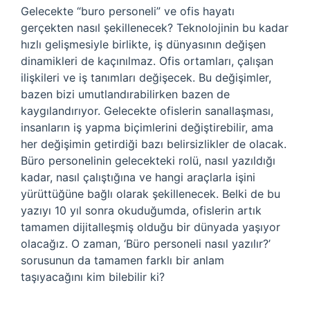
Gelecekte “buro personeli” ve ofis hayatı
gerçekten nasıl şekillenecek? Teknolojinin bu kadar
hızlı gelişmesiyle birlikte, iş dünyasının değişen
dinamikleri de kaçınılmaz. Ofis ortamları, çalışan
ilişkileri ve iş tanımları değişecek. Bu değişimler,
bazen bizi umutlandırabilirken bazen de
kaygılandırıyor. Gelecekte ofislerin sanallaşması,
insanların iş yapma biçimlerini değiştirebilir, ama
her değişimin getirdiği bazı belirsizlikler de olacak.
Büro personelinin gelecekteki rolü, nasıl yazıldığı
kadar, nasıl çalıştığına ve hangi araçlarla işini
yürüttüğüne bağlı olarak şekillenecek. Belki de bu
yazıyı 10 yıl sonra okuduğumda, ofislerin artık
tamamen dijitalleşmiş olduğu bir dünyada yaşıyor
olacağız. O zaman, ‘Büro personeli nasıl yazılır?’
sorusunun da tamamen farklı bir anlam
taşıyacağını kim bilebilir ki?