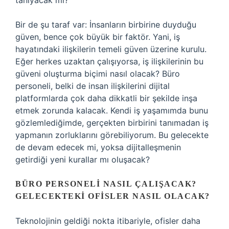
tanıyacak mı?
Bir de şu taraf var: İnsanların birbirine duyduğu
güven, bence çok büyük bir faktör. Yani, iş
hayatındaki ilişkilerin temeli güven üzerine kurulu.
Eğer herkes uzaktan çalışıyorsa, iş ilişkilerinin bu
güveni oluşturma biçimi nasıl olacak? Büro
personeli, belki de insan ilişkilerini dijital
platformlarda çok daha dikkatli bir şekilde inşa
etmek zorunda kalacak. Kendi iş yaşamımda bunu
gözlemlediğimde, gerçekten birbirini tanımadan iş
yapmanın zorluklarını görebiliyorum. Bu gelecekte
de devam edecek mi, yoksa dijitalleşmenin
getirdiği yeni kurallar mı oluşacak?
BÜRO PERSONELI NASIL ÇALIŞACAK?
GELECEKTEKI OFISLER NASIL OLACAK?
Teknolojinin geldiği nokta itibariyle, ofisler daha