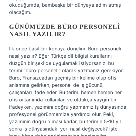
okuduğumda, bambaşka bir dünyaya adım atmış
olacağım.
GÜNÜMÜZDE BÜRO PERSONELI
NASIL YAZILIR?
İlk önce basit bir konuya dönelim. Büro personeli
nasıl yazılır? Eğer Türkçe dil bilgisi kurallarını
düzgün bir şekilde uygulamak istiyorsanız, bu
terimi “büro personeli” olarak yazmanız gerekiyor.
Büro, Fransızcadan geçmiş bir kelime olup ofis
anlamına gelirken, personel de iş gücünü,
çalışanları ifade eder. Bu terim, hemen hemen her
ofis ortamında kullanılan ve oldukça yaygın bir
ifadeyken, yazımını doğru yapmamız iş dünyasında
profesyonel görünmemize yardımcı olur. Peki,
yazımının doğru olması kadar, bu terimin 5-10 yıl
sonra iş dünyasındaki yeri nasıl değişecek? İşte