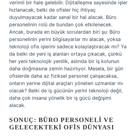
verimli bir hale gelebilir. Dijitalleşme sayesinde işler
hızlanacak, belki de ofisler hiç ihtiyaç
duyulmayacak kadar sanal bir hal alacak. Büro
personelinin rolü de bundan çok etkilenecek.
Ancak, burada en büyük sorulardan biri şu: Büro
personelinin yerini bilgisayarlar mı alacak, yoksa
teknoloji ofis işlerini sadece kolaylaştıracak mı? Ya
da belki de yeni iş alanları ortaya çıkacak, çünkü
her yeni teknolojik yenilik, aslında bir iş kolunun
daha doğmasına zemin hazırlıyor. Mesela, bir gün
ofislerde daha az fiziksel personel çalışacaksa,
onların yerine dijital araçları yöneten uzmanlar mı
olacak? Belki de iş gücünün yerini teknoloji değil,
daha çok insana yönelik bir iş gücü değişimi
alacak.
SONUÇ: BÜRO PERSONELI VE
GELECEKTEKI OFIS DÜNYASI