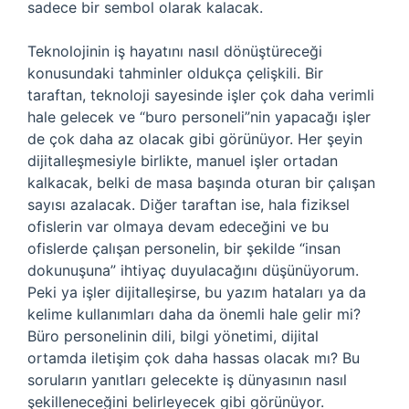
sadece bir sembol olarak kalacak.
Teknolojinin iş hayatını nasıl dönüştüreceği
konusundaki tahminler oldukça çelişkili. Bir
taraftan, teknoloji sayesinde işler çok daha verimli
hale gelecek ve “buro personeli”nin yapacağı işler
de çok daha az olacak gibi görünüyor. Her şeyin
dijitalleşmesiyle birlikte, manuel işler ortadan
kalkacak, belki de masa başında oturan bir çalışan
sayısı azalacak. Diğer taraftan ise, hala fiziksel
ofislerin var olmaya devam edeceğini ve bu
ofislerde çalışan personelin, bir şekilde “insan
dokunuşuna” ihtiyaç duyulacağını düşünüyorum.
Peki ya işler dijitalleşirse, bu yazım hataları ya da
kelime kullanımları daha da önemli hale gelir mi?
Büro personelinin dili, bilgi yönetimi, dijital
ortamda iletişim çok daha hassas olacak mı? Bu
soruların yanıtları gelecekte iş dünyasının nasıl
şekilleneceğini belirleyecek gibi görünüyor.