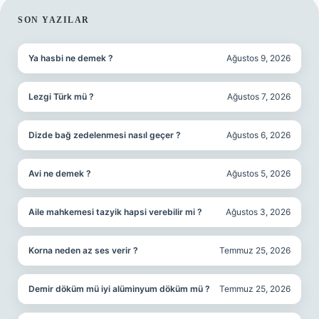
SIDEBAR
SON YAZILAR
Ya hasbi ne demek ?
Ağustos 9, 2026
Lezgi Türk mü ?
Ağustos 7, 2026
Dizde bağ zedelenmesi nasıl geçer ?
Ağustos 6, 2026
Avi ne demek ?
Ağustos 5, 2026
Aile mahkemesi tazyik hapsi verebilir mi ?
Ağustos 3, 2026
Korna neden az ses verir ?
Temmuz 25, 2026
Demir döküm mü iyi alüminyum döküm mü ?
Temmuz 25, 2026