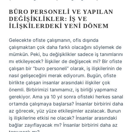
BÜRO PERSONELI VE YAPILAN
DEĞIŞIKLIKLER: İŞ VE
İLIŞKILERDEKI YENI DÖNEM
Gelecekte ofiste çalışmanın, ofis dışında
çalışmaktan çok daha farklı olacağını söylemek de
mümkün. Peki, bu değişiklikler sadece iş tanımlarını
mı etkileyecek? İlişkiler de değişecek mi? Bir ofiste
çalışan bir “buro personeli” olarak, iş ilişkilerinin de
nasıl gelişeceğini merak ediyorum. Bugün, ofiste
birlikte çalışan insanlar arasındaki ilişkiler çok
önemli. Birbirimizi tanımamız, iş birliği yapmamız
gerekiyor. Ama ya 10 yıl sonra ofisteki herkes sanal
ortamda çalışmaya başlarsa? İnsanlar birbirini daha
az görecek, yüz yüze etkileşimler azalacak. Bunun
iş ilişkilerine etkisi ne olacak? İnsanlar arasındaki
bağlar zayıflayacak mı? İnsanlar birbirini daha az