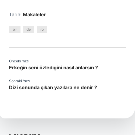
Tarih:
Makaleler
bir
de
ro
Önceki Yazı
Erkeğin seni özledigini nasıl anlarsın ?
Sonraki Yazı
Dizi sonunda çıkan yazılara ne denir ?