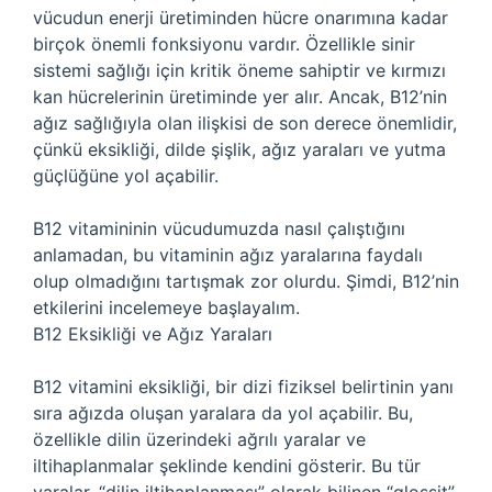
vücudun enerji üretiminden hücre onarımına kadar
birçok önemli fonksiyonu vardır. Özellikle sinir
sistemi sağlığı için kritik öneme sahiptir ve kırmızı
kan hücrelerinin üretiminde yer alır. Ancak, B12’nin
ağız sağlığıyla olan ilişkisi de son derece önemlidir,
çünkü eksikliği, dilde şişlik, ağız yaraları ve yutma
güçlüğüne yol açabilir.
B12 vitamininin vücudumuzda nasıl çalıştığını
anlamadan, bu vitaminin ağız yaralarına faydalı
olup olmadığını tartışmak zor olurdu. Şimdi, B12’nin
etkilerini incelemeye başlayalım.
B12 Eksikliği ve Ağız Yaraları
B12 vitamini eksikliği, bir dizi fiziksel belirtinin yanı
sıra ağızda oluşan yaralara da yol açabilir. Bu,
özellikle dilin üzerindeki ağrılı yaralar ve
iltihaplanmalar şeklinde kendini gösterir. Bu tür