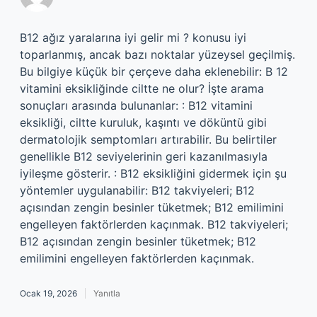
B12 ağız yaralarına iyi gelir mi ? konusu iyi
toparlanmış, ancak bazı noktalar yüzeysel geçilmiş.
Bu bilgiye küçük bir çerçeve daha eklenebilir: B 12
vitamini eksikliğinde ciltte ne olur? İşte arama
sonuçları arasında bulunanlar: : B12 vitamini
eksikliği, ciltte kuruluk, kaşıntı ve döküntü gibi
dermatolojik semptomları artırabilir. Bu belirtiler
genellikle B12 seviyelerinin geri kazanılmasıyla
iyileşme gösterir. : B12 eksikliğini gidermek için şu
yöntemler uygulanabilir: B12 takviyeleri; B12
açısından zengin besinler tüketmek; B12 emilimini
engelleyen faktörlerden kaçınmak. B12 takviyeleri;
B12 açısından zengin besinler tüketmek; B12
emilimini engelleyen faktörlerden kaçınmak.
Ocak 19, 2026
Yanıtla