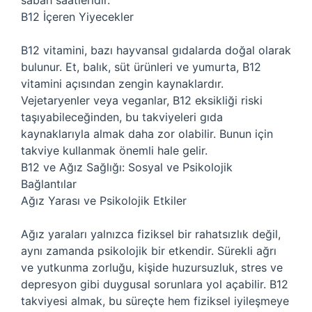
sabah saatleridir.
B12 İçeren Yiyecekler
B12 vitamini, bazı hayvansal gıdalarda doğal olarak
bulunur. Et, balık, süt ürünleri ve yumurta, B12
vitamini açısından zengin kaynaklardır.
Vejetaryenler veya veganlar, B12 eksikliği riski
taşıyabileceğinden, bu takviyeleri gıda
kaynaklarıyla almak daha zor olabilir. Bunun için
takviye kullanmak önemli hale gelir.
B12 ve Ağız Sağlığı: Sosyal ve Psikolojik
Bağlantılar
Ağız Yarası ve Psikolojik Etkiler
Ağız yaraları yalnızca fiziksel bir rahatsızlık değil,
aynı zamanda psikolojik bir etkendir. Sürekli ağrı
ve yutkunma zorluğu, kişide huzursuzluk, stres ve
depresyon gibi duygusal sorunlara yol açabilir. B12
takviyesi almak, bu süreçte hem fiziksel iyileşmeye