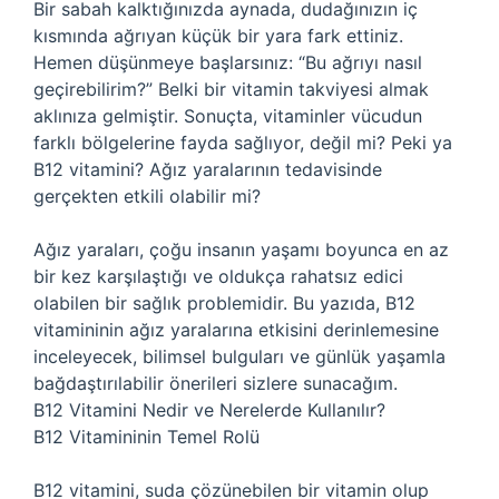
Bir sabah kalktığınızda aynada, dudağınızın iç
kısmında ağrıyan küçük bir yara fark ettiniz.
Hemen düşünmeye başlarsınız: “Bu ağrıyı nasıl
geçirebilirim?” Belki bir vitamin takviyesi almak
aklınıza gelmiştir. Sonuçta, vitaminler vücudun
farklı bölgelerine fayda sağlıyor, değil mi? Peki ya
B12 vitamini? Ağız yaralarının tedavisinde
gerçekten etkili olabilir mi?
Ağız yaraları, çoğu insanın yaşamı boyunca en az
bir kez karşılaştığı ve oldukça rahatsız edici
olabilen bir sağlık problemidir. Bu yazıda, B12
vitamininin ağız yaralarına etkisini derinlemesine
inceleyecek, bilimsel bulguları ve günlük yaşamla
bağdaştırılabilir önerileri sizlere sunacağım.
B12 Vitamini Nedir ve Nerelerde Kullanılır?
B12 Vitamininin Temel Rolü
B12 vitamini, suda çözünebilen bir vitamin olup