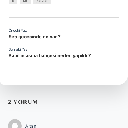
b
bir
yaralar
Önceki Yazı
Sıra gecesinde ne var ?
Sonraki Yazı
Babil’in asma bahçesi neden yapıldı ?
2 YORUM
Altan