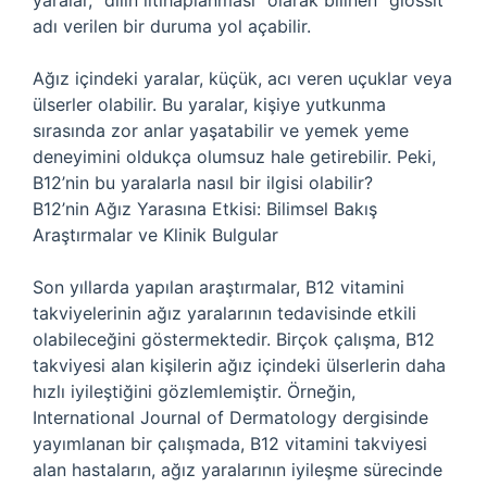
yaralar, “dilin iltihaplanması” olarak bilinen “glossit”
adı verilen bir duruma yol açabilir.
Ağız içindeki yaralar, küçük, acı veren uçuklar veya
ülserler olabilir. Bu yaralar, kişiye yutkunma
sırasında zor anlar yaşatabilir ve yemek yeme
deneyimini oldukça olumsuz hale getirebilir. Peki,
B12’nin bu yaralarla nasıl bir ilgisi olabilir?
B12’nin Ağız Yarasına Etkisi: Bilimsel Bakış
Araştırmalar ve Klinik Bulgular
Son yıllarda yapılan araştırmalar, B12 vitamini
takviyelerinin ağız yaralarının tedavisinde etkili
olabileceğini göstermektedir. Birçok çalışma, B12
takviyesi alan kişilerin ağız içindeki ülserlerin daha
hızlı iyileştiğini gözlemlemiştir. Örneğin,
International Journal of Dermatology dergisinde
yayımlanan bir çalışmada, B12 vitamini takviyesi
alan hastaların, ağız yaralarının iyileşme sürecinde