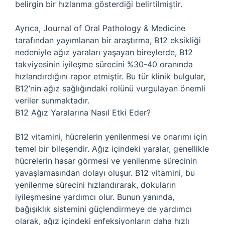
belirgin bir hızlanma gösterdiği belirtilmiştir.
Ayrıca, Journal of Oral Pathology & Medicine
tarafından yayımlanan bir araştırma, B12 eksikliği
nedeniyle ağız yaraları yaşayan bireylerde, B12
takviyesinin iyileşme sürecini %30-40 oranında
hızlandırdığını rapor etmiştir. Bu tür klinik bulgular,
B12’nin ağız sağlığındaki rolünü vurgulayan önemli
veriler sunmaktadır.
B12 Ağız Yaralarına Nasıl Etki Eder?
B12 vitamini, hücrelerin yenilenmesi ve onarımı için
temel bir bileşendir. Ağız içindeki yaralar, genellikle
hücrelerin hasar görmesi ve yenilenme sürecinin
yavaşlamasından dolayı oluşur. B12 vitamini, bu
yenilenme sürecini hızlandırarak, dokuların
iyileşmesine yardımcı olur. Bunun yanında,
bağışıklık sistemini güçlendirmeye de yardımcı
olarak, ağız içindeki enfeksiyonların daha hızlı