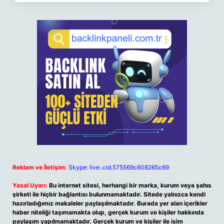
Reklam ve İletişim:
Skype: live:.cid.575569c608265c69
Yasal Uyarı:
Bu internet sitesi, herhangi bir marka, kurum veya şahıs
şirketi ile hiçbir bağlantısı bulunmamaktadır. Sitede yalnızca kendi
hazırladığımız makaleler paylaşılmaktadır. Burada yer alan içerikler
haber niteliği taşımamakta olup, gerçek kurum ve kişiler hakkında
paylaşım yapılmamaktadır. Gerçek kurum ve kişiler ile isim