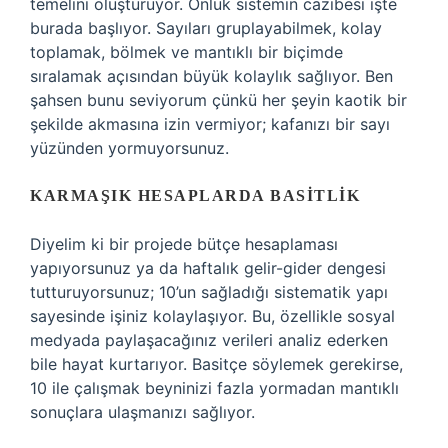
temelini oluşturuyor. Onluk sistemin cazibesi işte
burada başlıyor. Sayıları gruplayabilmek, kolay
toplamak, bölmek ve mantıklı bir biçimde
sıralamak açısından büyük kolaylık sağlıyor. Ben
şahsen bunu seviyorum çünkü her şeyin kaotik bir
şekilde akmasına izin vermiyor; kafanızı bir sayı
yüzünden yormuyorsunuz.
KARMAŞIK HESAPLARDA BASITLIK
Diyelim ki bir projede bütçe hesaplaması
yapıyorsunuz ya da haftalık gelir-gider dengesi
tutturuyorsunuz; 10’un sağladığı sistematik yapı
sayesinde işiniz kolaylaşıyor. Bu, özellikle sosyal
medyada paylaşacağınız verileri analiz ederken
bile hayat kurtarıyor. Basitçe söylemek gerekirse,
10 ile çalışmak beyninizi fazla yormadan mantıklı
sonuçlara ulaşmanızı sağlıyor.