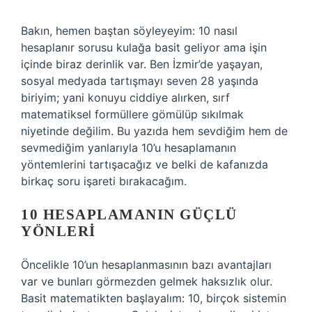
Bakın, hemen baştan söyleyeyim: 10 nasıl
hesaplanır sorusu kulağa basit geliyor ama işin
içinde biraz derinlik var. Ben İzmir’de yaşayan,
sosyal medyada tartışmayı seven 28 yaşında
biriyim; yani konuyu ciddiye alırken, sırf
matematiksel formüllere gömülüp sıkılmak
niyetinde değilim. Bu yazıda hem sevdiğim hem de
sevmediğim yanlarıyla 10’u hesaplamanın
yöntemlerini tartışacağız ve belki de kafanızda
birkaç soru işareti bırakacağım.
10 HESAPLAMANIN GÜÇLÜ
YÖNLERI
Öncelikle 10’un hesaplanmasının bazı avantajları
var ve bunları görmezden gelmek haksızlık olur.
Basit matematikten başlayalım: 10, birçok sistemin