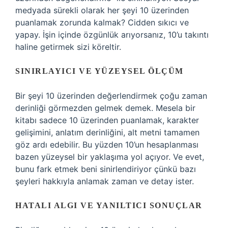
medyada sürekli olarak her şeyi 10 üzerinden
puanlamak zorunda kalmak? Cidden sıkıcı ve
yapay. İşin içinde özgünlük arıyorsanız, 10’u takıntı
haline getirmek sizi köreltir.
SINIRLAYICI VE YÜZEYSEL ÖLÇÜM
Bir şeyi 10 üzerinden değerlendirmek çoğu zaman
derinliği görmezden gelmek demek. Mesela bir
kitabı sadece 10 üzerinden puanlamak, karakter
gelişimini, anlatım derinliğini, alt metni tamamen
göz ardı edebilir. Bu yüzden 10’un hesaplanması
bazen yüzeysel bir yaklaşıma yol açıyor. Ve evet,
bunu fark etmek beni sinirlendiriyor çünkü bazı
şeyleri hakkıyla anlamak zaman ve detay ister.
HATALI ALGI VE YANILTICI SONUÇLAR