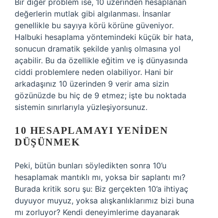
Bir diğer problem ise, 10 üzerinden hesaplanan
değerlerin mutlak gibi algılanması. İnsanlar
genellikle bu sayıya körü körüne güveniyor.
Halbuki hesaplama yöntemindeki küçük bir hata,
sonucun dramatik şekilde yanlış olmasına yol
açabilir. Bu da özellikle eğitim ve iş dünyasında
ciddi problemlere neden olabiliyor. Hani bir
arkadaşınız 10 üzerinden 9 verir ama sizin
gözünüzde bu hiç de 9 etmez; işte bu noktada
sistemin sınırlarıyla yüzleşiyorsunuz.
10 HESAPLAMAYI YENIDEN
DÜŞÜNMEK
Peki, bütün bunları söyledikten sonra 10’u
hesaplamak mantıklı mı, yoksa bir saplantı mı?
Burada kritik soru şu: Biz gerçekten 10’a ihtiyaç
duyuyor muyuz, yoksa alışkanlıklarımız bizi buna
mı zorluyor? Kendi deneyimlerime dayanarak