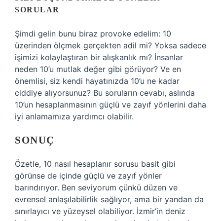
SORULAR
Şimdi gelin bunu biraz provoke edelim: 10
üzerinden ölçmek gerçekten adil mi? Yoksa sadece
işimizi kolaylaştıran bir alışkanlık mı? İnsanlar
neden 10’u mutlak değer gibi görüyor? Ve en
önemlisi, siz kendi hayatınızda 10’u ne kadar
ciddiye alıyorsunuz? Bu soruların cevabı, aslında
10’un hesaplanmasının güçlü ve zayıf yönlerini daha
iyi anlamamıza yardımcı olabilir.
SONUÇ
Özetle, 10 nasıl hesaplanır sorusu basit gibi
görünse de içinde güçlü ve zayıf yönler
barındırıyor. Ben seviyorum çünkü düzen ve
evrensel anlaşılabilirlik sağlıyor, ama bir yandan da
sınırlayıcı ve yüzeysel olabiliyor. İzmir’in deniz