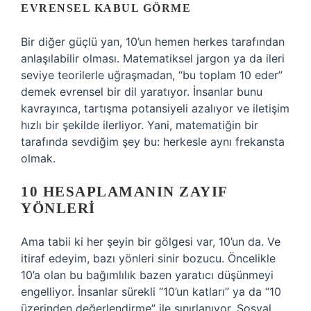
EVRENSEL KABUL GÖRME
Bir diğer güçlü yan, 10’un hemen herkes tarafından
anlaşılabilir olması. Matematiksel jargon ya da ileri
seviye teorilerle uğraşmadan, “bu toplam 10 eder”
demek evrensel bir dil yaratıyor. İnsanlar bunu
kavrayınca, tartışma potansiyeli azalıyor ve iletişim
hızlı bir şekilde ilerliyor. Yani, matematiğin bir
tarafında sevdiğim şey bu: herkesle aynı frekansta
olmak.
10 HESAPLAMANIN ZAYIF
YÖNLERI
Ama tabii ki her şeyin bir gölgesi var, 10’un da. Ve
itiraf edeyim, bazı yönleri sinir bozucu. Öncelikle
10’a olan bu bağımlılık bazen yaratıcı düşünmeyi
engelliyor. İnsanlar sürekli “10’un katları” ya da “10
üzerinden değerlendirme” ile sınırlanıyor. Sosyal