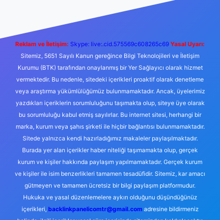
Reklam ve İletişim:
Skype: live:.cid.575569c608265c69
Yasal Uyarı:
Sitemiz, 5651 Sayılı Kanun gereğince Bilgi Teknolojileri ve İletişim
Kurumu (BTK) tarafından onaylanmış bir Yer Sağlayıcı olarak hizmet
vermektedir. Bu nedenle, sitedeki içerikleri proaktif olarak denetleme
veya araştırma yükümlülüğümüz bulunmamaktadır. Ancak, üyelerimiz
yazdıkları içeriklerin sorumluluğunu taşımakta olup, siteye üye olarak
bu sorumluluğu kabul etmiş sayılırlar. Bu internet sitesi, herhangi bir
marka, kurum veya şahıs şirketi ile hiçbir bağlantısı bulunmamaktadır.
Sitede yalnızca kendi hazırladığımız makaleler paylaşılmaktadır.
Burada yer alan içerikler haber niteliği taşımamakta olup, gerçek
kurum ve kişiler hakkında paylaşım yapılmamaktadır. Gerçek kurum
ve kişiler ile isim benzerlikleri tamamen tesadüfidir. Sitemiz, kar amacı
gütmeyen ve tamamen ücretsiz bir bilgi paylaşım platformudur.
Hukuka ve yasal düzenlemelere aykırı olduğunu düşündüğünüz
içerikleri,
backlinkpanelicomtr@gmail.com
adresine bildirmeniz