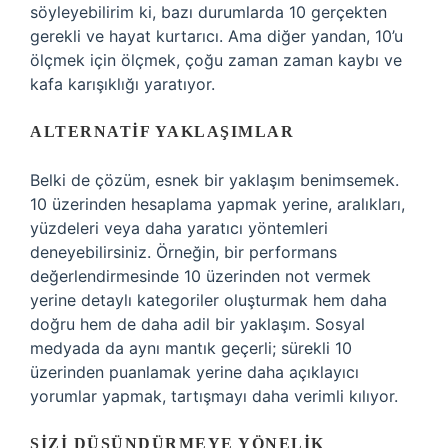
söyleyebilirim ki, bazı durumlarda 10 gerçekten
gerekli ve hayat kurtarıcı. Ama diğer yandan, 10’u
ölçmek için ölçmek, çoğu zaman zaman kaybı ve
kafa karışıklığı yaratıyor.
ALTERNATIF YAKLAŞIMLAR
Belki de çözüm, esnek bir yaklaşım benimsemek.
10 üzerinden hesaplama yapmak yerine, aralıkları,
yüzdeleri veya daha yaratıcı yöntemleri
deneyebilirsiniz. Örneğin, bir performans
değerlendirmesinde 10 üzerinden not vermek
yerine detaylı kategoriler oluşturmak hem daha
doğru hem de daha adil bir yaklaşım. Sosyal
medyada da aynı mantık geçerli; sürekli 10
üzerinden puanlamak yerine daha açıklayıcı
yorumlar yapmak, tartışmayı daha verimli kılıyor.
SIZI DÜŞÜNDÜRMEYE YÖNELIK