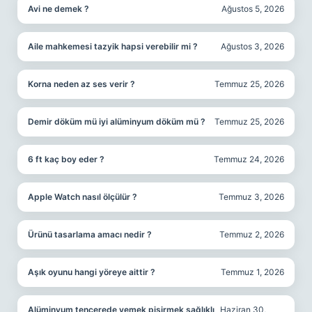
Avi ne demek ?
Ağustos 5, 2026
Aile mahkemesi tazyik hapsi verebilir mi ?
Ağustos 3, 2026
Korna neden az ses verir ?
Temmuz 25, 2026
Demir döküm mü iyi alüminyum döküm mü ?
Temmuz 25, 2026
6 ft kaç boy eder ?
Temmuz 24, 2026
Apple Watch nasıl ölçülür ?
Temmuz 3, 2026
Ürünü tasarlama amacı nedir ?
Temmuz 2, 2026
Aşık oyunu hangi yöreye aittir ?
Temmuz 1, 2026
Alüminyum tencerede yemek pişirmek sağlıklı
Haziran 30,