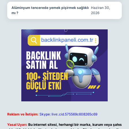
Alüminyum tencerede yemek pişirmek sağlıklı
Haziran 30,
mı ?
2026
Reklam ve İletişim:
Skype: live:.cid.575569c608265c69
Yasal Uyarı:
Bu internet sitesi, herhangi bir marka, kurum veya şahıs