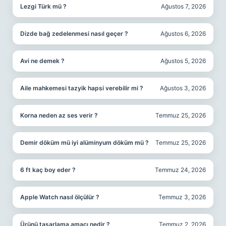
Lezgi Türk mü ?
Ağustos 7, 2026
Dizde bağ zedelenmesi nasıl geçer ?
Ağustos 6, 2026
Avi ne demek ?
Ağustos 5, 2026
Aile mahkemesi tazyik hapsi verebilir mi ?
Ağustos 3, 2026
Korna neden az ses verir ?
Temmuz 25, 2026
Demir döküm mü iyi alüminyum döküm mü ?
Temmuz 25, 2026
6 ft kaç boy eder ?
Temmuz 24, 2026
Apple Watch nasıl ölçülür ?
Temmuz 3, 2026
Ürünü tasarlama amacı nedir ?
Temmuz 2, 2026