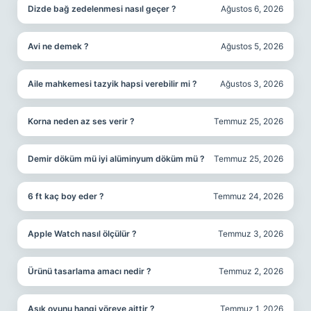
Dizde bağ zedelenmesi nasıl geçer ?
Ağustos 6, 2026
Avi ne demek ?
Ağustos 5, 2026
Aile mahkemesi tazyik hapsi verebilir mi ?
Ağustos 3, 2026
Korna neden az ses verir ?
Temmuz 25, 2026
Demir döküm mü iyi alüminyum döküm mü ?
Temmuz 25, 2026
6 ft kaç boy eder ?
Temmuz 24, 2026
Apple Watch nasıl ölçülür ?
Temmuz 3, 2026
Ürünü tasarlama amacı nedir ?
Temmuz 2, 2026
Aşık oyunu hangi yöreye aittir ?
Temmuz 1, 2026