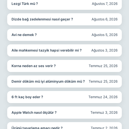
Lezgi Türk mü ?
Ağustos 7, 2026
Dizde bağ zedelenmesi nasıl geçer ?
Ağustos 6, 2026
Avi ne demek ?
Ağustos 5, 2026
Aile mahkemesi tazyik hapsi verebilir mi ?
Ağustos 3, 2026
Korna neden az ses verir ?
Temmuz 25, 2026
Demir döküm mü iyi alüminyum döküm mü ?
Temmuz 25, 2026
6 ft kaç boy eder ?
Temmuz 24, 2026
Apple Watch nasıl ölçülür ?
Temmuz 3, 2026
Ürünü tasarlama amacı nedir ?
Temmuz 2, 2026