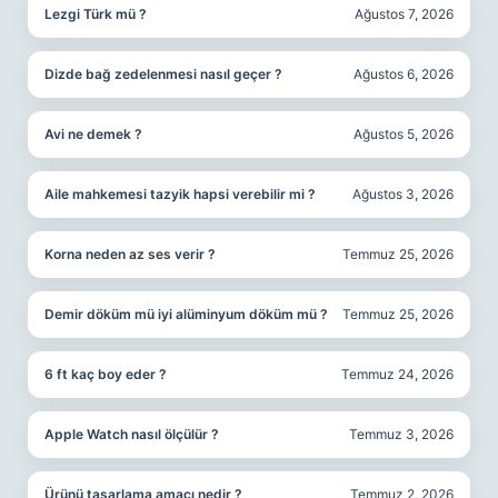
Lezgi Türk mü ?
Ağustos 7, 2026
Dizde bağ zedelenmesi nasıl geçer ?
Ağustos 6, 2026
Avi ne demek ?
Ağustos 5, 2026
Aile mahkemesi tazyik hapsi verebilir mi ?
Ağustos 3, 2026
Korna neden az ses verir ?
Temmuz 25, 2026
Demir döküm mü iyi alüminyum döküm mü ?
Temmuz 25, 2026
6 ft kaç boy eder ?
Temmuz 24, 2026
Apple Watch nasıl ölçülür ?
Temmuz 3, 2026
Ürünü tasarlama amacı nedir ?
Temmuz 2, 2026