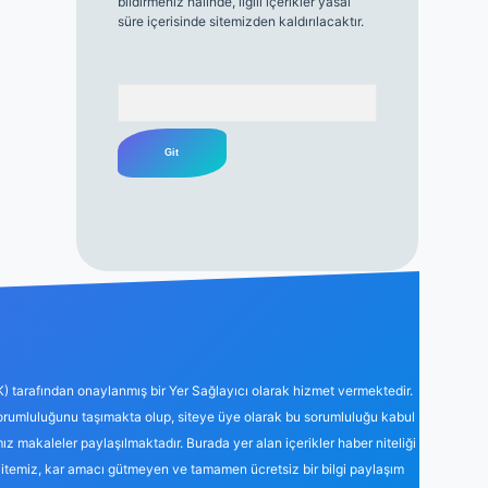
bildirmeniz halinde, ilgili içerikler yasal
süre içerisinde sitemizden kaldırılacaktır.
Arama
K) tarafından onaylanmış bir Yer Sağlayıcı olarak hizmet vermektedir.
sorumluluğunu taşımakta olup, siteye üye olarak bu sorumluluğu kabul
mız makaleler paylaşılmaktadır. Burada yer alan içerikler haber niteliği
Sitemiz, kar amacı gütmeyen ve tamamen ücretsiz bir bilgi paylaşım