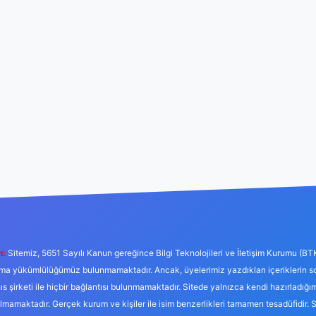
ı:
Sitemiz, 5651 Sayılı Kanun gereğince Bilgi Teknolojileri ve İletişim Kurumu (BT
tırma yükümlülüğümüz bulunmamaktadır. Ancak, üyelerimiz yazdıkları içeriklerin 
hıs şirketi ile hiçbir bağlantısı bulunmamaktadır. Sitede yalnızca kendi hazırladığı
mamaktadır. Gerçek kurum ve kişiler ile isim benzerlikleri tamamen tesadüfidir. 