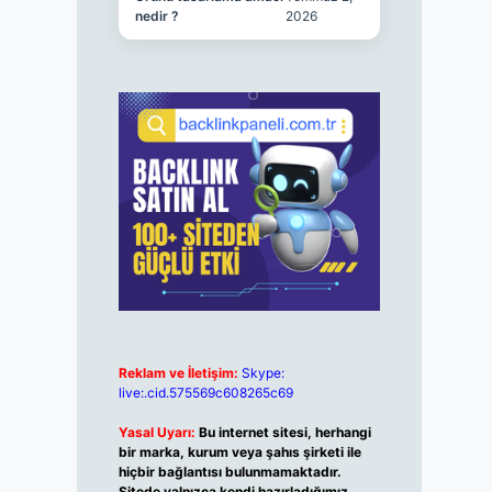
nedir ?
2026
Reklam ve İletişim:
Skype:
live:.cid.575569c608265c69
Yasal Uyarı:
Bu internet sitesi, herhangi
bir marka, kurum veya şahıs şirketi ile
hiçbir bağlantısı bulunmamaktadır.
Sitede yalnızca kendi hazırladığımız