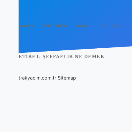
Anasayfa
Gizlilik Politikası
Yasal Uyarı
Hakkımızda
ETIKET:
ŞEFFAFLIK NE DEMEK
trakyacim.com.tr
Sitemap