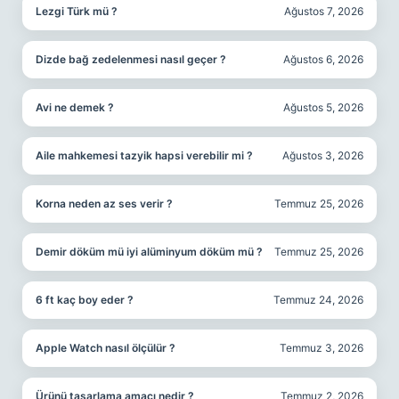
Lezgi Türk mü ?
Ağustos 7, 2026
Dizde bağ zedelenmesi nasıl geçer ?
Ağustos 6, 2026
Avi ne demek ?
Ağustos 5, 2026
Aile mahkemesi tazyik hapsi verebilir mi ?
Ağustos 3, 2026
Korna neden az ses verir ?
Temmuz 25, 2026
Demir döküm mü iyi alüminyum döküm mü ?
Temmuz 25, 2026
6 ft kaç boy eder ?
Temmuz 24, 2026
Apple Watch nasıl ölçülür ?
Temmuz 3, 2026
Ürünü tasarlama amacı nedir ?
Temmuz 2, 2026