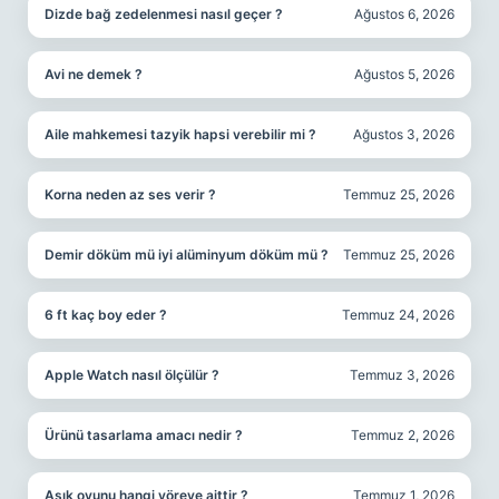
Dizde bağ zedelenmesi nasıl geçer ?
Ağustos 6, 2026
Avi ne demek ?
Ağustos 5, 2026
Aile mahkemesi tazyik hapsi verebilir mi ?
Ağustos 3, 2026
Korna neden az ses verir ?
Temmuz 25, 2026
Demir döküm mü iyi alüminyum döküm mü ?
Temmuz 25, 2026
6 ft kaç boy eder ?
Temmuz 24, 2026
Apple Watch nasıl ölçülür ?
Temmuz 3, 2026
Ürünü tasarlama amacı nedir ?
Temmuz 2, 2026
Aşık oyunu hangi yöreye aittir ?
Temmuz 1, 2026