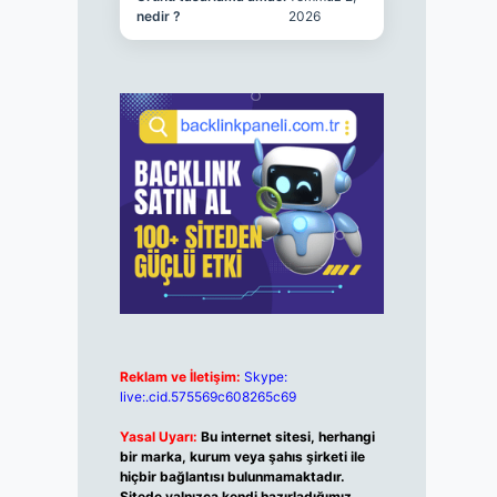
nedir ?
2026
Reklam ve İletişim:
Skype:
live:.cid.575569c608265c69
Yasal Uyarı:
Bu internet sitesi, herhangi
bir marka, kurum veya şahıs şirketi ile
hiçbir bağlantısı bulunmamaktadır.
Sitede yalnızca kendi hazırladığımız