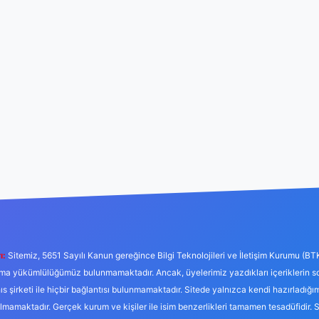
ı:
Sitemiz, 5651 Sayılı Kanun gereğince Bilgi Teknolojileri ve İletişim Kurumu (BT
tırma yükümlülüğümüz bulunmamaktadır. Ancak, üyelerimiz yazdıkları içeriklerin 
hıs şirketi ile hiçbir bağlantısı bulunmamaktadır. Sitede yalnızca kendi hazırladığı
mamaktadır. Gerçek kurum ve kişiler ile isim benzerlikleri tamamen tesadüfidir. 