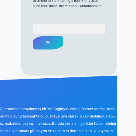
bildirmeniz halinde, ilgili içerikler yasal
süre içerisinde sitemizden kaldırılacaktır.
Arama
K) tarafından onaylanmış bir Yer Sağlayıcı olarak hizmet vermektedir.
sorumluluğunu taşımakta olup, siteye üye olarak bu sorumluluğu kabul
mız makaleler paylaşılmaktadır. Burada yer alan içerikler haber niteliği
Sitemiz, kar amacı gütmeyen ve tamamen ücretsiz bir bilgi paylaşım