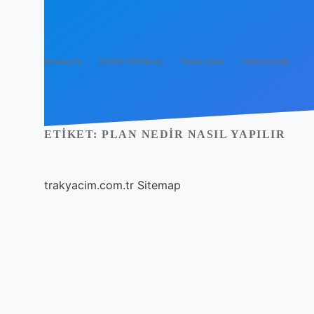
Anasayfa
Gizlilik Politikası
Yasal Uyarı
Hakkımızda
ETIKET:
PLAN NEDIR NASIL YAPILIR
trakyacim.com.tr
Sitemap