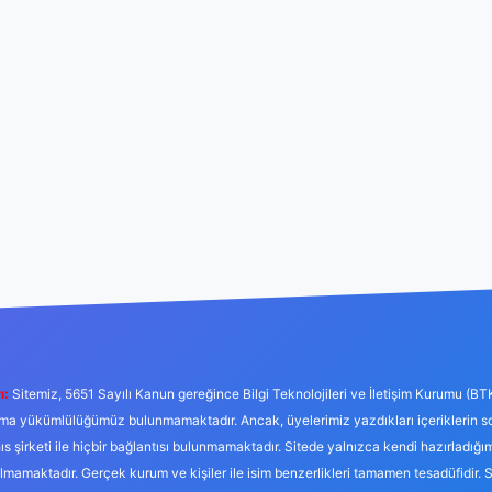
ı:
Sitemiz, 5651 Sayılı Kanun gereğince Bilgi Teknolojileri ve İletişim Kurumu (BT
tırma yükümlülüğümüz bulunmamaktadır. Ancak, üyelerimiz yazdıkları içeriklerin 
hıs şirketi ile hiçbir bağlantısı bulunmamaktadır. Sitede yalnızca kendi hazırladığı
mamaktadır. Gerçek kurum ve kişiler ile isim benzerlikleri tamamen tesadüfidir. 