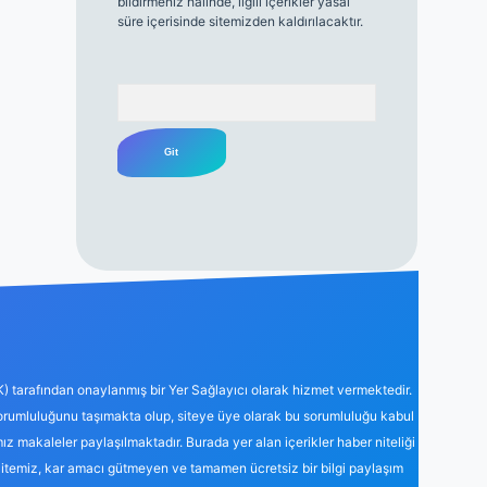
bildirmeniz halinde, ilgili içerikler yasal
süre içerisinde sitemizden kaldırılacaktır.
Arama
K) tarafından onaylanmış bir Yer Sağlayıcı olarak hizmet vermektedir.
sorumluluğunu taşımakta olup, siteye üye olarak bu sorumluluğu kabul
mız makaleler paylaşılmaktadır. Burada yer alan içerikler haber niteliği
Sitemiz, kar amacı gütmeyen ve tamamen ücretsiz bir bilgi paylaşım