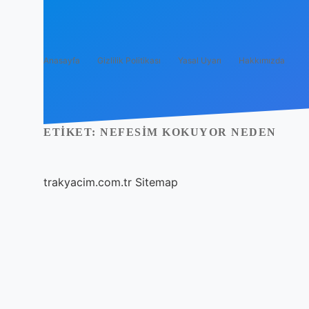
Anasayfa
Gizlilik Politikası
Yasal Uyarı
Hakkımızda
ETIKET:
NEFESIM KOKUYOR NEDEN
trakyacim.com.tr
Sitemap