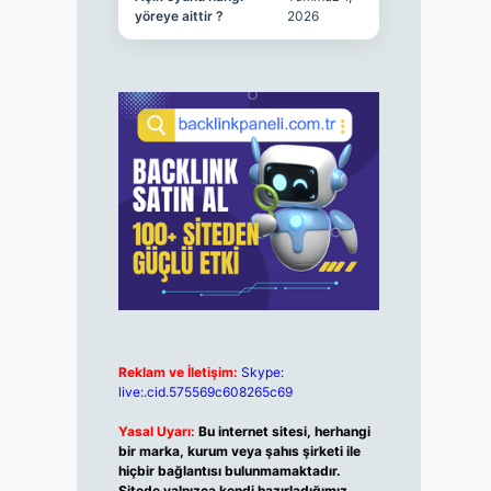
yöreye aittir ?
2026
Reklam ve İletişim:
Skype:
live:.cid.575569c608265c69
Yasal Uyarı:
Bu internet sitesi, herhangi
bir marka, kurum veya şahıs şirketi ile
hiçbir bağlantısı bulunmamaktadır.
Sitede yalnızca kendi hazırladığımız