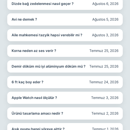
Dizde bağ zedelenmesi nasıl geçer ?
Ağustos 6, 2026
Avi ne demek ?
Ağustos 5, 2026
Aile mahkemesi tazyik hapsi verebilir mi ?
Ağustos 3, 2026
Korna neden az ses verir ?
Temmuz 25, 2026
Demir döküm mü iyi alüminyum döküm mü ?
Temmuz 25, 2026
6 ft kaç boy eder ?
Temmuz 24, 2026
Apple Watch nasıl ölçülür ?
Temmuz 3, 2026
Ürünü tasarlama amacı nedir ?
Temmuz 2, 2026
Aşık oyunu hangi yöreye aittir ?
Temmuz 1, 2026