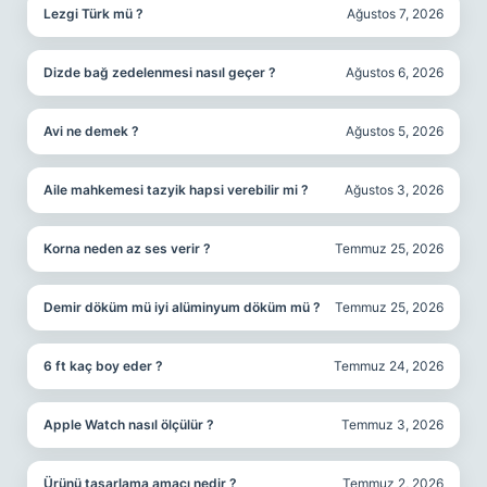
Lezgi Türk mü ?
Ağustos 7, 2026
Dizde bağ zedelenmesi nasıl geçer ?
Ağustos 6, 2026
Avi ne demek ?
Ağustos 5, 2026
Aile mahkemesi tazyik hapsi verebilir mi ?
Ağustos 3, 2026
Korna neden az ses verir ?
Temmuz 25, 2026
Demir döküm mü iyi alüminyum döküm mü ?
Temmuz 25, 2026
6 ft kaç boy eder ?
Temmuz 24, 2026
Apple Watch nasıl ölçülür ?
Temmuz 3, 2026
Ürünü tasarlama amacı nedir ?
Temmuz 2, 2026