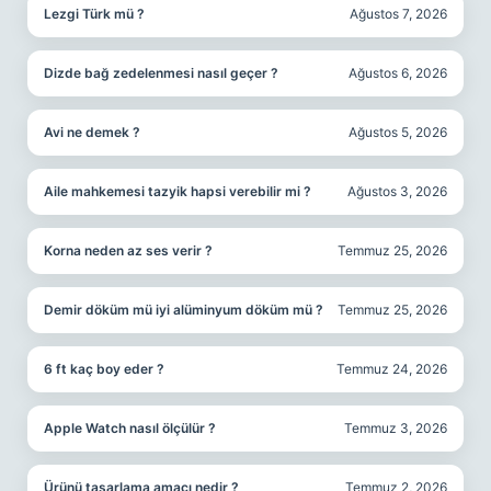
Lezgi Türk mü ?
Ağustos 7, 2026
Dizde bağ zedelenmesi nasıl geçer ?
Ağustos 6, 2026
Avi ne demek ?
Ağustos 5, 2026
Aile mahkemesi tazyik hapsi verebilir mi ?
Ağustos 3, 2026
Korna neden az ses verir ?
Temmuz 25, 2026
Demir döküm mü iyi alüminyum döküm mü ?
Temmuz 25, 2026
6 ft kaç boy eder ?
Temmuz 24, 2026
Apple Watch nasıl ölçülür ?
Temmuz 3, 2026
Ürünü tasarlama amacı nedir ?
Temmuz 2, 2026