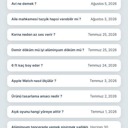
Avi ne demek ?
Ağustos 5, 2026
Aile mahkemesi tazyik hapsi verebilir mi ?
Ağustos 3, 2026
Korna neden az ses verir ?
Temmuz 25, 2026
Demir döküm mü iyi alüminyum döküm mü ?
Temmuz 25, 2026
6 ft kaç boy eder ?
Temmuz 24, 2026
Apple Watch nasıl ölçülür ?
Temmuz 3, 2026
Ürünü tasarlama amacı nedir ?
Temmuz 2, 2026
Aşık oyunu hangi yöreye aittir ?
Temmuz 1, 2026
Alüminyum tencerede yemek pişirmek sağlıklı
Haziran 30,