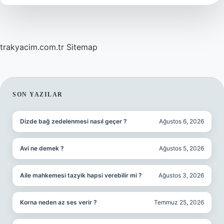
mi
?
trakyacim.com.tr
Sitemap
SIDEBAR
SON YAZILAR
Dizde bağ zedelenmesi nasıl geçer ?
Ağustos 6, 2026
Avi ne demek ?
Ağustos 5, 2026
Aile mahkemesi tazyik hapsi verebilir mi ?
Ağustos 3, 2026
Korna neden az ses verir ?
Temmuz 25, 2026