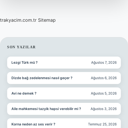
trakyacim.com.tr
Sitemap
SIDEBAR
SON YAZILAR
Lezgi Türk mü ?
Ağustos 7, 2026
Dizde bağ zedelenmesi nasıl geçer ?
Ağustos 6, 2026
Avi ne demek ?
Ağustos 5, 2026
Aile mahkemesi tazyik hapsi verebilir mi ?
Ağustos 3, 2026
Korna neden az ses verir ?
Temmuz 25, 2026