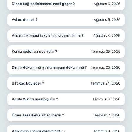
Dizde bağ zedelenmesi nasıl geçer ?
Ağustos 6, 2026
Avi ne demek ?
Ağustos 5, 2026
Aile mahkemesi tazyik hapsi verebilir mi ?
Ağustos 3, 2026
Korna neden az ses verir ?
Temmuz 25, 2026
Demir döküm mü iyi alüminyum döküm mü ?
Temmuz 25, 2026
6 ft kaç boy eder ?
Temmuz 24, 2026
Apple Watch nasıl ölçülür ?
Temmuz 3, 2026
Ürünü tasarlama amacı nedir ?
Temmuz 2, 2026
Aşık oyunu hangi yöreye aittir ?
Temmuz 1, 2026