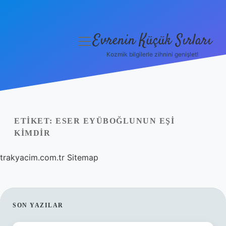
Evrenin Küçük Sırları
menüyü
aç
Kozmik bilgilerle zihnini genişlet!
Anasayfa
Gizlilik Politikası
Yasal Uyarı
ETIKET:
ESER EYÜBOĞLUNUN EŞI
KIMDIR
Hakkımızda
trakyacim.com.tr
Sitemap
SIDEBAR
SON YAZILAR