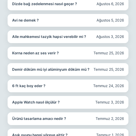
Dizde bağ zedelenmesi nasıl geçer ?
Ağustos 6, 2026
Avi ne demek ?
Ağustos 5, 2026
Aile mahkemesi tazyik hapsi verebilir mi ?
Ağustos 3, 2026
Korna neden az ses verir ?
Temmuz 25, 2026
Demir döküm mü iyi alüminyum döküm mü ?
Temmuz 25, 2026
6 ft kaç boy eder ?
Temmuz 24, 2026
Apple Watch nasıl ölçülür ?
Temmuz 3, 2026
Ürünü tasarlama amacı nedir ?
Temmuz 2, 2026
Aşık oyunu hangi yöreye aittir ?
Temmuz 1, 2026