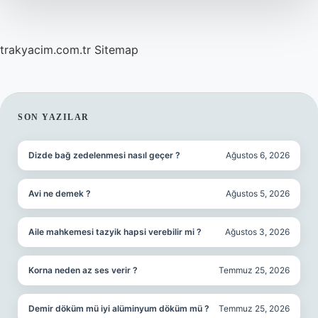
olmalı
?
trakyacim.com.tr
Sitemap
SIDEBAR
SON YAZILAR
Dizde bağ zedelenmesi nasıl geçer ?
Ağustos 6, 2026
Avi ne demek ?
Ağustos 5, 2026
Aile mahkemesi tazyik hapsi verebilir mi ?
Ağustos 3, 2026
Korna neden az ses verir ?
Temmuz 25, 2026
Demir döküm mü iyi alüminyum döküm mü ?
Temmuz 25, 2026