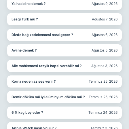
Ya hasbi ne demek ?
Ağustos 9, 2026
Lezgi Türk mü ?
Ağustos 7, 2026
Dizde bağ zedelenmesi nasıl geçer ?
Ağustos 6, 2026
Avi ne demek ?
Ağustos 5, 2026
Aile mahkemesi tazyik hapsi verebilir mi ?
Ağustos 3, 2026
Korna neden az ses verir ?
Temmuz 25, 2026
Demir döküm mü iyi alüminyum döküm mü ?
Temmuz 25, 2026
6 ft kaç boy eder ?
Temmuz 24, 2026
Apple Watch nasıl ölçülür ?
Temmuz 3, 2026