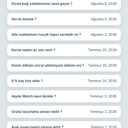
Dizde bağ zedelenmesi nasıl geçer ?
Ağustos 6, 2026
Avi ne demek ?
Ağustos 5, 2026
Aile mahkemesi tazyik hapsi verebilir mi ?
Ağustos 3, 2026
Korna neden az ses verir ?
Temmuz 25, 2026
Demir döküm mü iyi alüminyum döküm mü ?
Temmuz 25, 2026
6 ft kaç boy eder ?
Temmuz 24, 2026
Apple Watch nasıl ölçülür ?
Temmuz 3, 2026
Ürünü tasarlama amacı nedir ?
Temmuz 2, 2026
Aşık oyunu hangi yöreye aittir ?
Temmuz 1, 2026