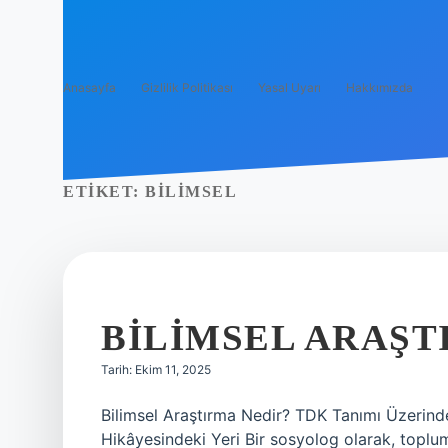
Anasayfa
Gizlilik Politikası
Yasal Uyarı
Hakkımızda
ETIKET:
BILIMSEL
BILIMSEL ARAŞT
Tarih: Ekim 11, 2025
Bilimsel Araştırma Nedir? TDK Tanımı Üzerinde
Hikâyesindeki Yeri Bir sosyolog olarak, toplum