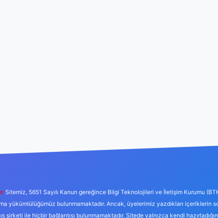
ı:
Sitemiz, 5651 Sayılı Kanun gereğince Bilgi Teknolojileri ve İletişim Kurumu (BT
tırma yükümlülüğümüz bulunmamaktadır. Ancak, üyelerimiz yazdıkları içeriklerin 
hıs şirketi ile hiçbir bağlantısı bulunmamaktadır. Sitede yalnızca kendi hazırladığı