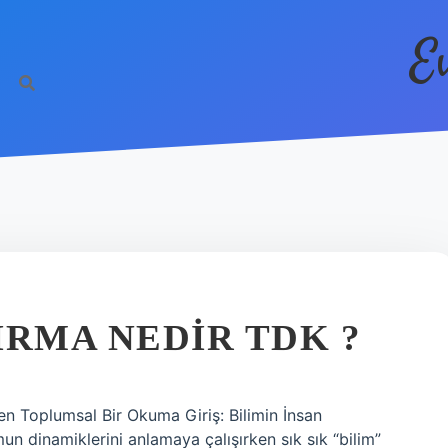
E
IRMA NEDIR TDK ?
n Toplumsal Bir Okuma Giriş: Bilimin İnsan
un dinamiklerini anlamaya çalışırken sık sık “bilim”