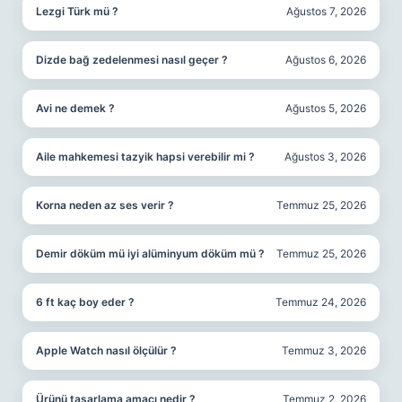
Lezgi Türk mü ?
Ağustos 7, 2026
Dizde bağ zedelenmesi nasıl geçer ?
Ağustos 6, 2026
Avi ne demek ?
Ağustos 5, 2026
Aile mahkemesi tazyik hapsi verebilir mi ?
Ağustos 3, 2026
Korna neden az ses verir ?
Temmuz 25, 2026
Demir döküm mü iyi alüminyum döküm mü ?
Temmuz 25, 2026
6 ft kaç boy eder ?
Temmuz 24, 2026
Apple Watch nasıl ölçülür ?
Temmuz 3, 2026
Ürünü tasarlama amacı nedir ?
Temmuz 2, 2026