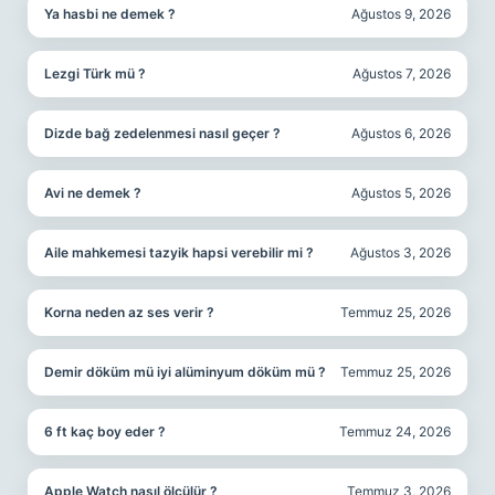
Ya hasbi ne demek ?
Ağustos 9, 2026
Lezgi Türk mü ?
Ağustos 7, 2026
Dizde bağ zedelenmesi nasıl geçer ?
Ağustos 6, 2026
Avi ne demek ?
Ağustos 5, 2026
Aile mahkemesi tazyik hapsi verebilir mi ?
Ağustos 3, 2026
Korna neden az ses verir ?
Temmuz 25, 2026
Demir döküm mü iyi alüminyum döküm mü ?
Temmuz 25, 2026
6 ft kaç boy eder ?
Temmuz 24, 2026
Apple Watch nasıl ölçülür ?
Temmuz 3, 2026