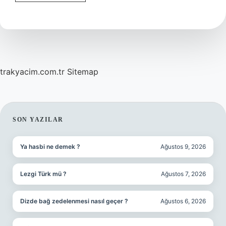
voleybolu
ne
zaman
çıktı
?
trakyacim.com.tr
Sitemap
SIDEBAR
SON YAZILAR
Ya hasbi ne demek ?
Ağustos 9, 2026
Lezgi Türk mü ?
Ağustos 7, 2026
Dizde bağ zedelenmesi nasıl geçer ?
Ağustos 6, 2026