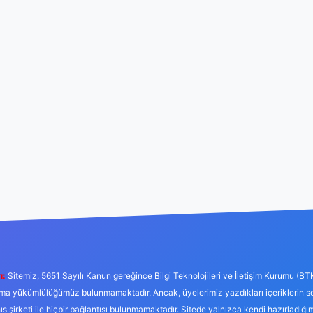
ı:
Sitemiz, 5651 Sayılı Kanun gereğince Bilgi Teknolojileri ve İletişim Kurumu (BT
tırma yükümlülüğümüz bulunmamaktadır. Ancak, üyelerimiz yazdıkları içeriklerin 
hıs şirketi ile hiçbir bağlantısı bulunmamaktadır. Sitede yalnızca kendi hazırladığı