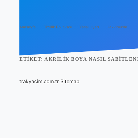
Anasayfa
Gizlilik Politikası
Yasal Uyarı
Hakkımızda
ETIKET:
AKRILIK BOYA NASIL SABITLEN
trakyacim.com.tr
Sitemap