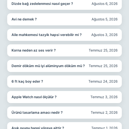
Dizde bağ zedelenmesi nasıl geçer ?
Ağustos 6, 2026
Avi ne demek ?
Ağustos 5, 2026
Aile mahkemesi tazyik hapsi verebilir mi ?
Ağustos 3, 2026
Korna neden az ses verir ?
Temmuz 25, 2026
Demir döküm mü iyi alüminyum döküm mü ?
Temmuz 25, 2026
6 ft kaç boy eder ?
Temmuz 24, 2026
Apple Watch nasıl ölçülür ?
Temmuz 3, 2026
Ürünü tasarlama amacı nedir ?
Temmuz 2, 2026
Aşık oyunu hangi yöreye aittir ?
Temmuz 1, 2026